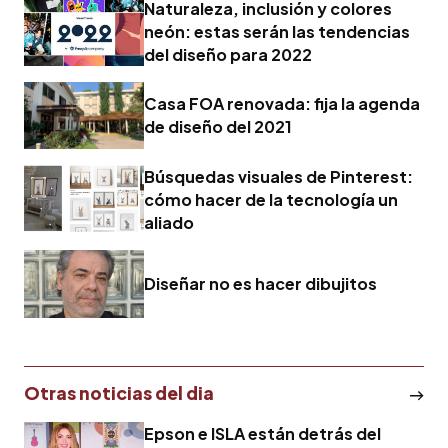
Naturaleza, inclusión y colores
neón: estas serán las tendencias
del diseño para 2022
Casa FOA renovada: fija la agenda
de diseño del 2021
Búsquedas visuales de Pinterest:
cómo hacer de la tecnología un
aliado
Diseñar no es hacer dibujitos
Otras noticias del dia
Epson e ISLA están detrás del