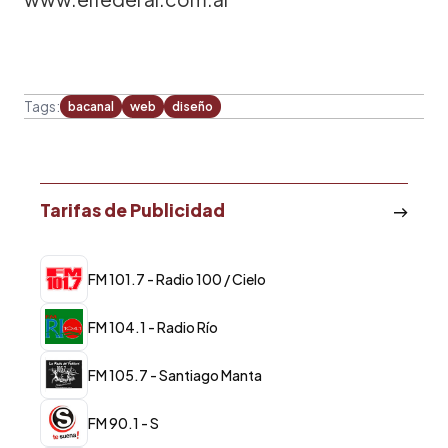
Tags:
bacanal
web
diseño
Tarifas de Publicidad
FM 101.7 - Radio 100 / Cielo
FM 104.1 - Radio Río
FM 105.7 - Santiago Manta
FM 90.1 - S