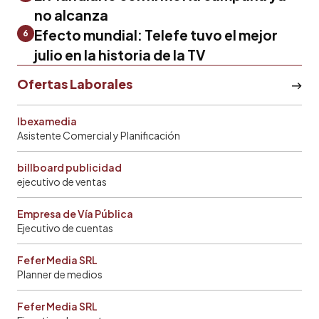
no alcanza
Efecto mundial: Telefe tuvo el mejor
6
julio en la historia de la TV
Ofertas Laborales
Ibexamedia
Asistente Comercial y Planificación
billboard publicidad
ejecutivo de ventas
Empresa de Vía Pública
Ejecutivo de cuentas
Fefer Media SRL
Planner de medios
Fefer Media SRL