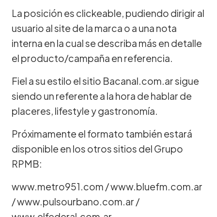
La posición es clickeable, pudiendo dirigir al
usuario al site de la marca o a una nota
interna en la cual se describa más en detalle
el producto/campaña en referencia.
Fiel a su estilo el sitio Bacanal.com.ar sigue
siendo un referente a la hora de hablar de
placeres, lifestyle y gastronomía.
Próximamente el formato también estará
disponible en los otros sitios del Grupo
RPMB:
www.metro951.com / www.bluefm.com.ar
/ www.pulsourbano.com.ar /
www.elfederal.com.ar