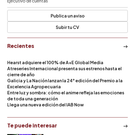
Ejecutivo de cuentas
Publica un aviso
Subir tu CV
Recientes
Hearst adquiere el 100% de A+E Global Media
Atreseries Internacional presenta sus estrenos hasta el
cierre de año
Galicia y La Nación lanzan la 24° edición del Premio a la
Excelencia Agropecuaria
Entre luz y sombra: cómo el anime refleja las emociones
de toda una generación
Llega una nueva edición del IAB Now
Te puede interesar