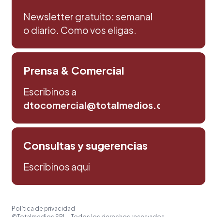
Newsletter gratuito: semanal
o diario. Como vos eligas.
Prensa & Comercial
Escribinos a
dtocomercial@totalmedios.com
Consultas y sugerencias
Escribinos aqui
Política de privacidad
©Totalmedios SRL. | Todos los derechos reservados