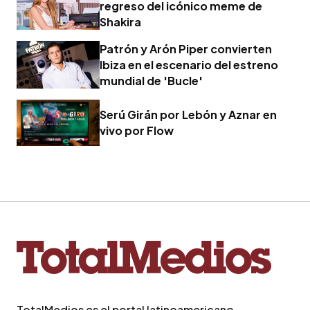
regreso del icónico meme de
Shakira
Patrón y Arón Piper convierten
Ibiza en el escenario del estreno
mundial de 'Bucle'
Serú Girán por Lebón y Aznar en
vivo por Flow
TotalMedios es el portal latinoamericano