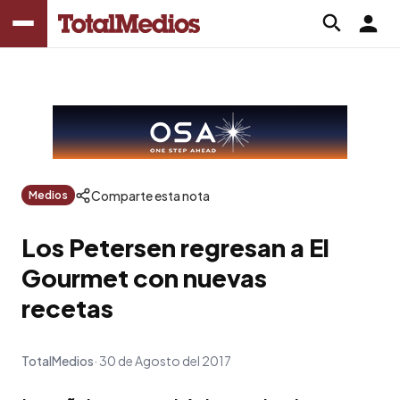
Comparte esta nota
Medios
Los Petersen regresan a El
Gourmet con nuevas
recetas
TotalMedios
30 de Agosto del 2017