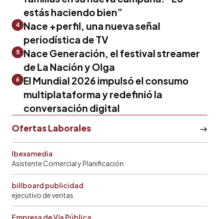
estás haciendo bien”
Nace +perfil, una nueva señal
4
periodística de TV
Nace Generación, el festival streamer
5
de La Nación y Olga
El Mundial 2026 impulsó el consumo
6
multiplataforma y redefinió la
conversación digital
Ofertas Laborales
Ibexamedia
Asistente Comercial y Planificación
billboard publicidad
ejecutivo de ventas
Empresa de Vía Pública