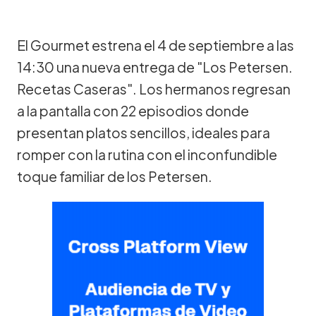
El Gourmet estrena el 4 de septiembre a las
14:30 una nueva entrega de "Los Petersen.
Recetas Caseras". Los hermanos regresan
a la pantalla con 22 episodios donde
presentan platos sencillos, ideales para
romper con la rutina con el inconfundible
toque familiar de los Petersen.