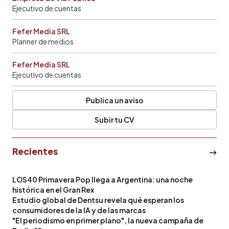
Ejecutivo de cuentas
Fefer Media SRL
Planner de medios
Fefer Media SRL
Ejecutivo de cuentas
Publica un aviso
Subir tu CV
Recientes
LOS40 Primavera Pop llega a Argentina: una noche
histórica en el Gran Rex
Estudio global de Dentsu revela qué esperan los
consumidores de la IA y de las marcas
"El periodismo en primer plano", la nueva campaña de