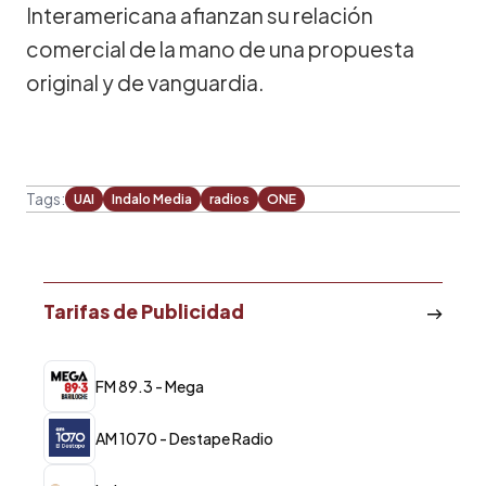
Interamericana afianzan su relación
comercial de la mano de una propuesta
original y de vanguardia.
Tags:
UAI
Indalo Media
radios
ONE
Tarifas de Publicidad
FM 89.3 - Mega
AM 1070 - Destape Radio