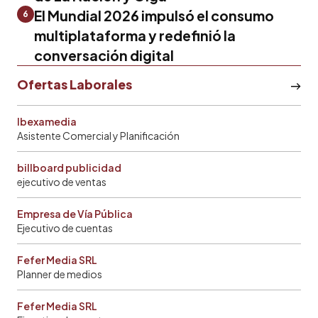
El Mundial 2026 impulsó el consumo
6
multiplataforma y redefinió la
conversación digital
Ofertas Laborales
Ibexamedia
Asistente Comercial y Planificación
billboard publicidad
ejecutivo de ventas
Empresa de Vía Pública
Ejecutivo de cuentas
Fefer Media SRL
Planner de medios
Fefer Media SRL