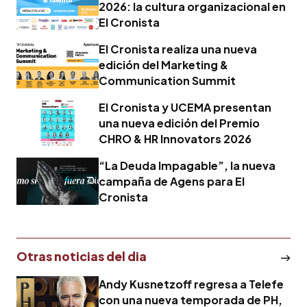
2026: la cultura organizacional en
El Cronista
El Cronista realiza una nueva
edición del Marketing &
Communication Summit
El Cronista y UCEMA presentan
una nueva edición del Premio
CHRO & HR Innovators 2026
“La Deuda Impagable”, la nueva
campaña de Agens para El
Cronista
Otras noticias del dia
Andy Kusnetzoff regresa a Telefe
con una nueva temporada de PH,