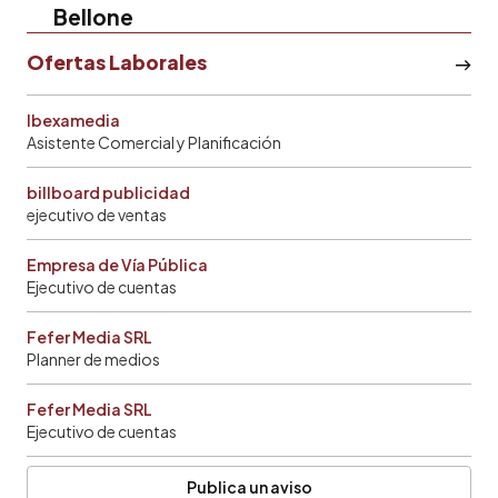
Bellone
Ofertas Laborales
Ibexamedia
Asistente Comercial y Planificación
billboard publicidad
ejecutivo de ventas
Empresa de Vía Pública
Ejecutivo de cuentas
Fefer Media SRL
Planner de medios
Fefer Media SRL
Ejecutivo de cuentas
Publica un aviso