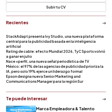
Subir tu CV
Recientes
StackAdapt presenta Ivy Studio, una nueva plataforma
central para la publicidad basada en la inteligencia
artificial
Rating de cable: efecto Mundial 2026, TyC Sports volvió
a ganar en julio
Nace +perfil, una nueva señal periodística de TV
México: el 97% de las agencias de publicidad prioriza la
IA, pero solo 19% ejerce un liderazgo formal
Epson designa nueva Senior Marketing and
Communications Manager para la región Sur
Te puede interesar
Marca Empleadora & Talento