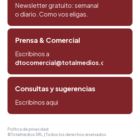
Newsletter gratuito: semanal
o diario. Como vos eligas.
Prensa & Comercial
Escribinos a
dtocomercial@totalmedios.com
Consultas y sugerencias
Escribinos aqui
Política de privacidad
©Totalmedios SRL. | Todos los derechos reservados