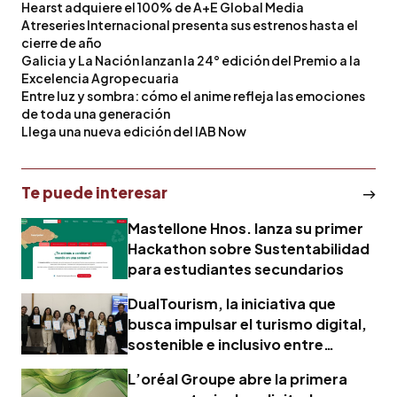
Hearst adquiere el 100% de A+E Global Media
Atreseries Internacional presenta sus estrenos hasta el
cierre de año
Galicia y La Nación lanzan la 24° edición del Premio a la
Excelencia Agropecuaria
Entre luz y sombra: cómo el anime refleja las emociones
de toda una generación
Llega una nueva edición del IAB Now
Te puede interesar
Mastellone Hnos. lanza su primer
Hackathon sobre Sustentabilidad
para estudiantes secundarios
DualTourism, la iniciativa que
busca impulsar el turismo digital,
sostenible e inclusivo entre
Europa y Latinoamérica
L’oréal Groupe abre la primera