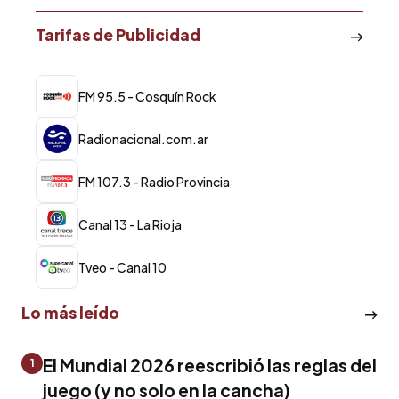
Tarifas de Publicidad
FM 95.5 - Cosquín Rock
Radionacional.com.ar
FM 107.3 - Radio Provincia
Canal 13 - La Rioja
Tveo - Canal 10
Lo más leído
El Mundial 2026 reescribió las reglas del
1
juego (y no solo en la cancha)