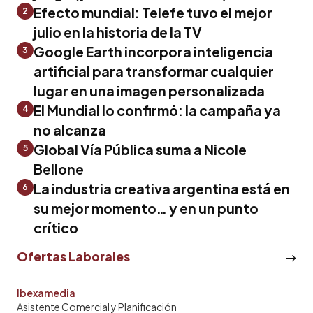
Efecto mundial: Telefe tuvo el mejor
2
julio en la historia de la TV
Google Earth incorpora inteligencia
3
artificial para transformar cualquier
lugar en una imagen personalizada
El Mundial lo confirmó: la campaña ya
4
no alcanza
Global Vía Pública suma a Nicole
5
Bellone
La industria creativa argentina está en
6
su mejor momento… y en un punto
crítico
Ofertas Laborales
Ibexamedia
Asistente Comercial y Planificación