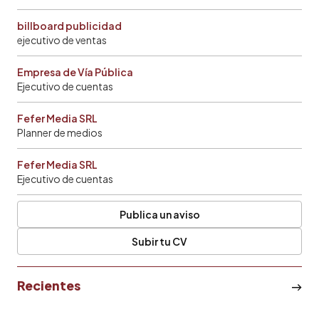
billboard publicidad
ejecutivo de ventas
Empresa de Vía Pública
Ejecutivo de cuentas
Fefer Media SRL
Planner de medios
Fefer Media SRL
Ejecutivo de cuentas
Publica un aviso
Subir tu CV
Recientes