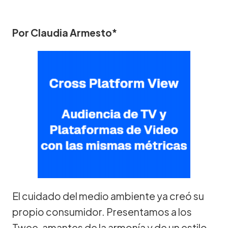
Por Claudia Armesto*
El cuidado del medio ambiente ya creó su
propio consumidor. Presentamos a los
Twee, amantes de la armonía y de un estilo