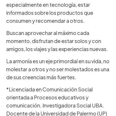
especialmente en tecnología, estar
informados sobre los productos que
consumen y recomendar a otros.
Buscan aprovechar al máximo cada
momento, disfrutan de estar solos y con
amigos, los viajes y las experiencias nuevas.
La armonía es un eje primordial en su vida, no
molestar a otros y no ser molestados es una
de sus creencias más fuertes.
*Licenciada en Comunicación Social
orientada a Procesos educativos y
comunicación. Investigadora Social UBA.
Docente de la Universidad de Palermo (UP)