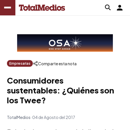
Comparte esta nota
Empresarias
Consumidores
sustentables: ¿Quiénes son
los Twee?
TotalMedios
04 de Agosto del 2017