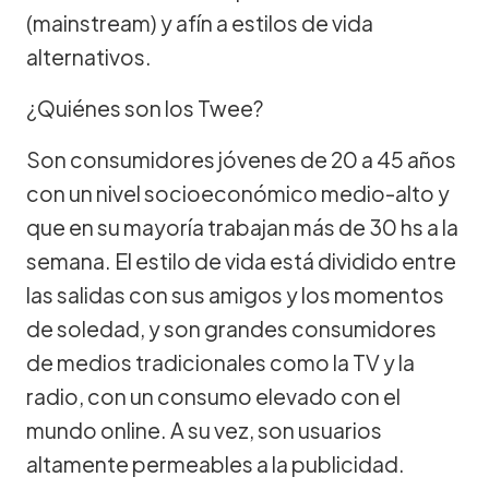
(mainstream) y afín a estilos de vida
alternativos.
¿Quiénes son los Twee?
Son consumidores jóvenes de 20 a 45 años
con un nivel socioeconómico medio-alto y
que en su mayoría trabajan más de 30 hs a la
semana. El estilo de vida está dividido entre
las salidas con sus amigos y los momentos
de soledad, y son grandes consumidores
de medios tradicionales como la TV y la
radio, con un consumo elevado con el
mundo online. A su vez, son usuarios
altamente permeables a la publicidad.