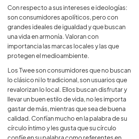
Con respecto a sus intereses e ideologías:
son consumidores apolíticos, pero con
grandes ideales de igualdad y que buscan
una vida en armonía. Valoran con
importancia las marcas locales y las que
protegen el medioambiente.
Los Twee son consumidores que no buscan
lo clásico ni lo tradicional, son usuarios que
revalorizan lo local. Ellos buscan disfrutar y
llevar un buen estilo de vida, no les importa
gastar de más, mientras que sea de buena
calidad. Confían mucho en la palabra de su
círculo íntimo y les gusta que su círculo
confíe en su palabra como referentes en