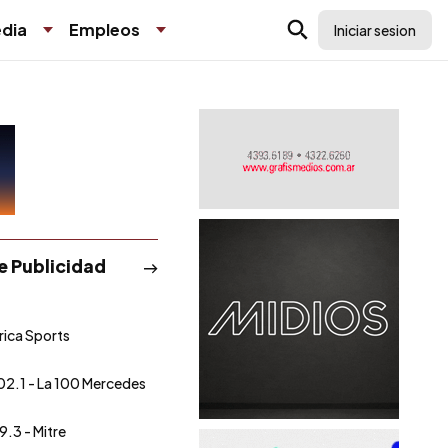
dia
Empleos
Iniciar sesion
de Publicidad
ica Sports
02.1 - La 100 Mercedes
9.3 - Mitre