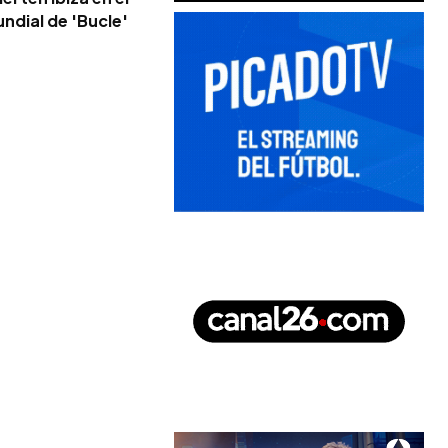
ndial de 'Bucle'