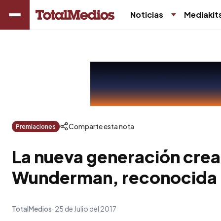
Noticias
Mediakit
Comparte esta nota
Premiaciones
La nueva generación crea
Wunderman, reconocida 
TotalMedios
25 de Julio del 2017