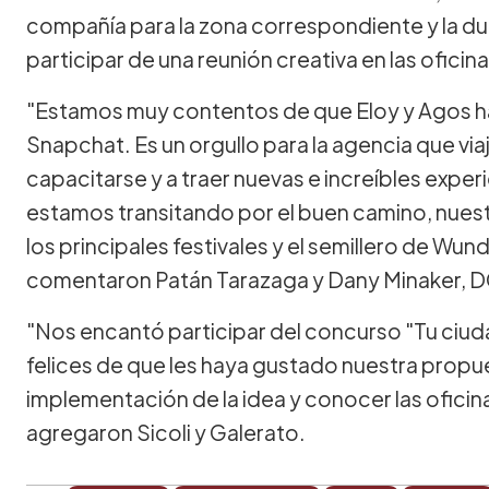
compañía para la zona correspondiente y la dupl
participar de una reunión creativa en las ofici
"Estamos muy contentos de que Eloy y Agos h
Snapchat. Es un orgullo para la agencia que vi
capacitarse y a traer nuevas e increíbles exper
estamos transitando por el buen camino, nues
los principales festivales y el semillero de Wu
comentaron Patán Tarazaga y Dany Minaker,
"Nos encantó participar del concurso "Tu ciu
felices de que les haya gustado nuestra propu
implementación de la idea y conocer las ofici
agregaron Sicoli y Galerato.