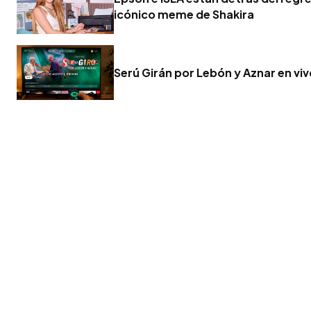
icónico meme de Shakira
Serú Girán por Lebón y Aznar en vi