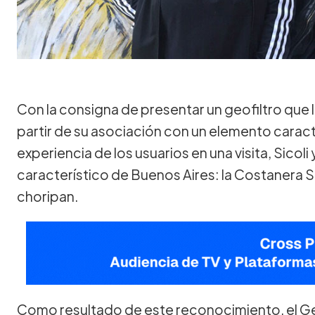
Con la consigna de presentar un geofiltro que 
partir de su asociación con un elemento caracter
experiencia de los usuarios en una visita, Sicoli
característico de Buenos Aires: la Costanera S
choripan.
Como resultado de este reconocimiento, el Ge