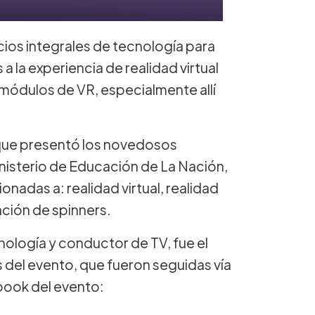
cios integrales de tecnología para
 la experiencia de realidad virtual
n módulos de VR, especialmente allí
que presentó los novedosos
inisterio de Educación de La Nación,
ionadas a: realidad virtual, realidad
ción de spinners.
nología y conductor de TV, fue el
del evento, que fueron seguidas vía
ebook del evento: