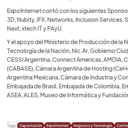
ExpoInternet contó con los siguientes Sponsors
3D, Nubity, IFX, Networks, Inclusion Services,
Next, xtech IT y PAyU.
Y el apoyo del Ministerio de Producción de la N
Tecnología de la Nación, Nic.Ar, Gobierno Ciu
CESSI Argentina, Connect Americas, AMDIA, C
(CABASE), Cámara Argentina de Hosting (CeH
Argentina Mexicana, Cámara de Industria y C
Embajada de Brasil, Embajada de Colombia, E
ASEA, ALES, Museo de Informática y Fundación
Tags:
Capacitación
ExpoInternet
Negocios y Tecnología
Confer