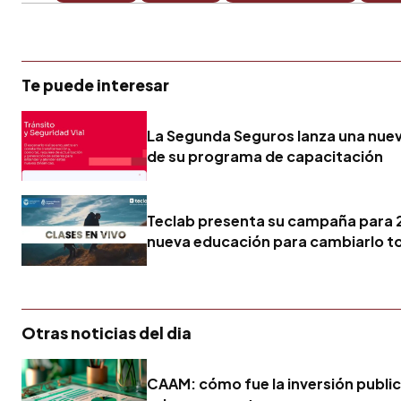
Te puede interesar
La Segunda Seguros lanza una nuev
de su programa de capacitación
Teclab presenta su campaña para 
nueva educación para cambiarlo t
Otras noticias del dia
CAAM: cómo fue la inversión publici