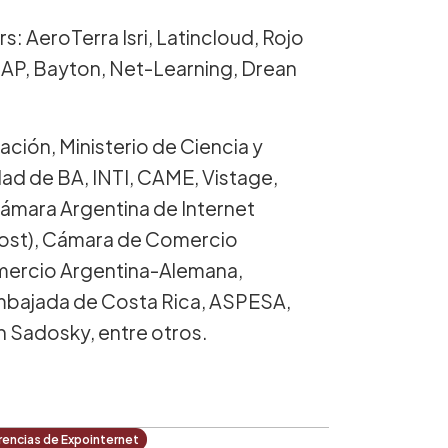
: AeroTerra Isri, Latincloud, Rojo
 SAP, Bayton, Net-Learning, Drean
ación, Ministerio de Ciencia y
dad de BA, INTI, CAME, Vistage,
ámara Argentina de Internet
ost), Cámara de Comercio
omercio Argentina-Alemana,
mbajada de Costa Rica, ASPESA,
 Sadosky, entre otros.
encias de Expointernet