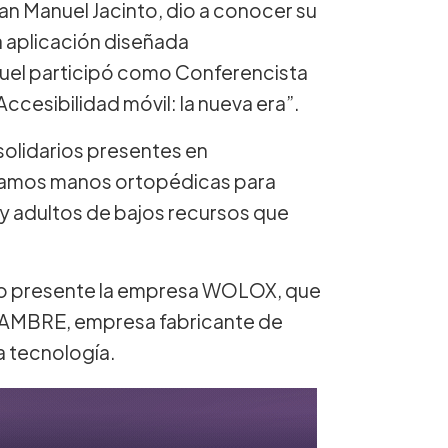
an Manuel Jacinto, dio a conocer su
a aplicación diseñada
uel participó como Conferencista
ccesibilidad móvil: la nueva era”.
solidarios presentes en
icamos manos ortopédicas para
 y adultos de bajos recursos que
tuvo presente la empresa WOLOX, que
 CAMBRE, empresa fabricante de
ta tecnología.