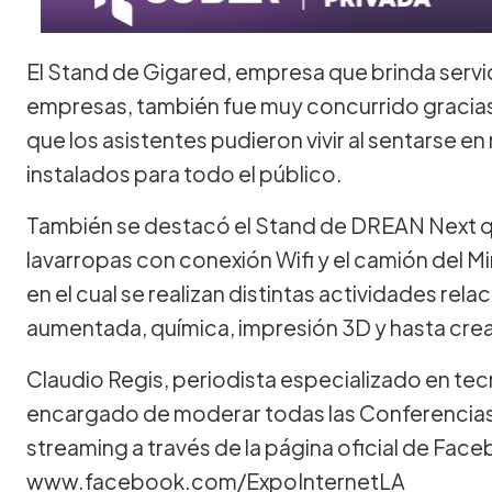
El Stand de Gigared, empresa que brinda servi
empresas, también fue muy concurrido gracias a
que los asistentes pudieron vivir al sentarse e
instalados para todo el público.
También se destacó el Stand de DREAN Next 
lavarropas con conexión Wifi y el camión del M
en el cual se realizan distintas actividades relac
aumentada, química, impresión 3D y hasta crea
Claudio Regis, periodista especializado en tec
encargado de moderar todas las Conferencias 
streaming a través de la página oficial de Fac
www.facebook.com/ExpoInternetLA