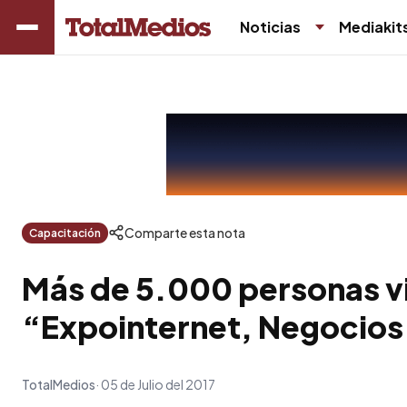
Noticias
Mediakit
Comparte esta nota
Capacitación
Más de 5.000 personas vi
“Expointernet, Negocios
TotalMedios
05 de Julio del 2017