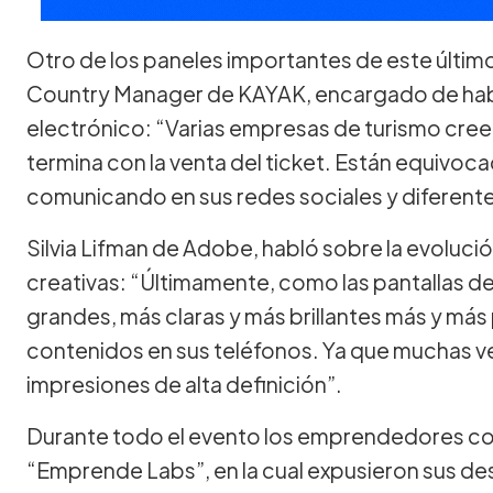
Otro de los paneles importantes de este último 
Country Manager de KAYAK, encargado de habla
electrónico: “Varias empresas de turismo cree
termina con la venta del ticket. Están equivoca
comunicando en sus redes sociales y diferentes
Silvia Lifman de Adobe, habló sobre la evolució
creativas: “Últimamente, como las pantallas de
grandes, más claras y más brillantes más y m
contenidos en sus teléfonos. Ya que muchas ve
impresiones de alta definición”.
Durante todo el evento los emprendedores con
“Emprende Labs”, en la cual expusieron sus des