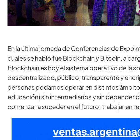
En la última jornada de Conferencias de Expoin
cuales se habló fue Blockchain y Bitcoin, a car
Blockchain es hoy el sistema operativo de la s
descentralizado, público, transparente y encri
personas podamos operar en distintos ámbitos d
educación) sin intermediarios y sin depender de
comenzar a suceder en el futuro: trabajar en re