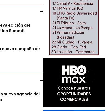
ueva edición del
tion Summit
la nueva campaña de
la nueva agencia del
no