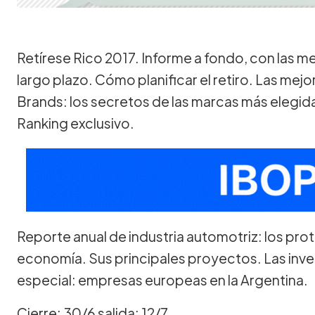
Retírese Rico 2017. Informe a fondo, con las me
largo plazo. Cómo planificar el retiro. Las me
Brands: los secretos de las marcas más elegid
Ranking exclusivo.
Reporte anual de industria automotriz: los prot
economía. Sus principales proyectos. Las inv
especial: empresas europeas en la Argentina.
Cierre: 30/6 salida: 12/7