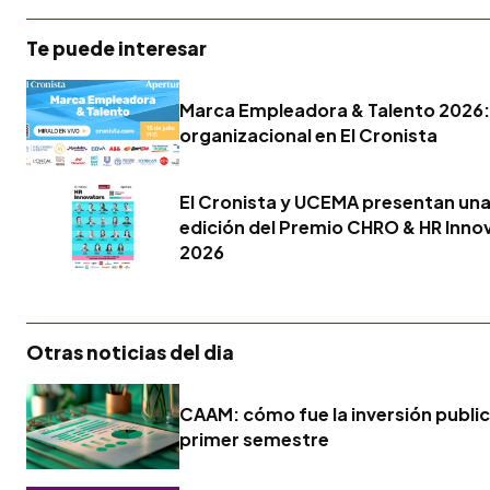
Te puede interesar
Marca Empleadora & Talento 2026: 
organizacional en El Cronista
El Cronista y UCEMA presentan un
edición del Premio CHRO & HR Inno
2026
Otras noticias del dia
CAAM: cómo fue la inversión publici
primer semestre