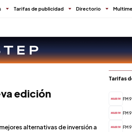
s
Tarifas de publicidad
Directorio
Multime
Tarifas 
va edición
FM 9
FM 9
mejores alternativas de inversión a
FM 9