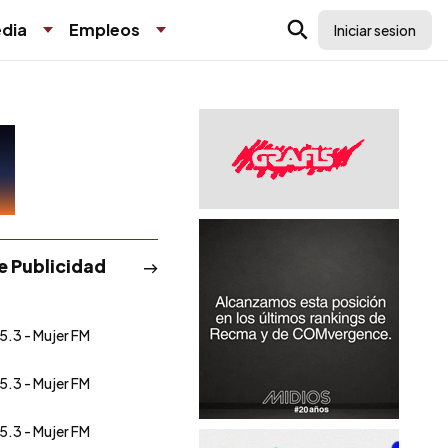
dia
Empleos
Iniciar sesion
de Publicidad
5.3 - Mujer FM
5.3 - Mujer FM
5.3 - Mujer FM