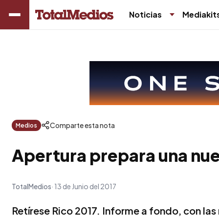
Noticias
Mediakit
Comparte esta nota
Medios
Apertura prepara una nue
TotalMedios
13 de Junio del 2017
Retírese Rico 2017. Informe a fondo, con las 