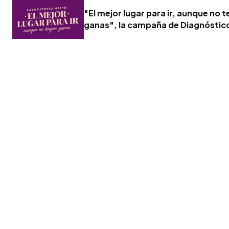
"El mejor lugar para ir, aunque no 
ganas", la campaña de Diagnóstic