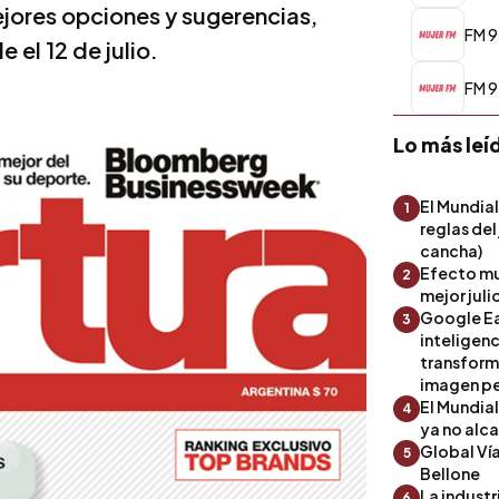
mejores opciones y sugerencias,
FM 9
e el 12 de julio.
FM 9
Lo más leí
El Mundial
1
reglas del
cancha)
Efecto mu
2
mejor julio
Google Ea
3
inteligenc
transform
imagen pe
El Mundia
4
ya no alc
Global Ví
5
Bellone
La industr
6