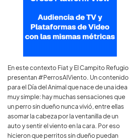
En este contexto Fiat y El Campito Refugio
presentan #PerrosAlViento. Un contenido
para el Día del Animal que nace de una idea
muy simple: hay muchas sensaciones que
un perro sin dueño nunca vivió, entre ellas
asomar la cabeza por la ventanilla de un
auto y sentir el viento en la cara. Por eso
hicieron que perritos sin dueño puedan