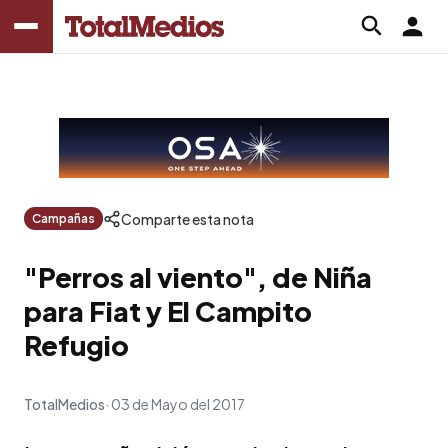
Comparte esta nota
Campañas
"Perros al viento", de Niña
para Fiat y El Campito
Refugio
TotalMedios
03 de Mayo del 2017