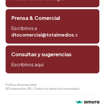
Prensa & Comercial
Escribinos a
dtocomercial@totalmedios.com
Consultas y sugerencias
Escribinos aqui
Política de privacidad
©Totalmedios SRL. | Todos los derechos reservados