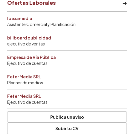
Ofertas Laborales
Ibexamedia
Asistente Comercial y Planificación
billboard publicidad
ejecutivo de ventas
Empresa de Vía Pública
Ejecutivo de cuentas
Fefer Media SRL
Planner de medios
Fefer Media SRL
Ejecutivo de cuentas
Publica un aviso
Subir tu CV