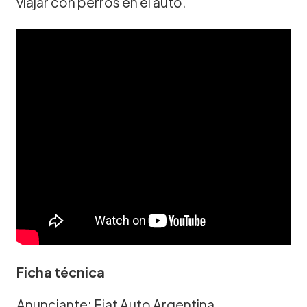
viajar con perros en el auto.
Ficha técnica
Anunciante: Fiat Auto Argentina