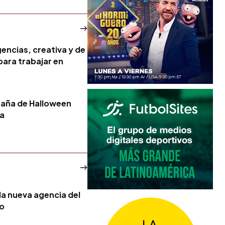
encias, creativa y de
para trabajar en
paña de Halloween
ca
la nueva agencia del
no