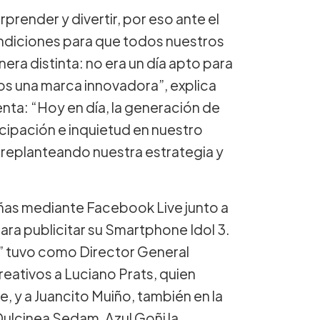
ender y divertir, por eso ante el
ondiciones para que todos nuestros
ra distinta: no era un día apto para
mos una marca innovadora”, explica
nta: “Hoy en día, la generación de
cipación e inquietud en nuestro
replanteando nuestra estrategia y
as mediante Facebook Live junto a
ara publicitar su Smartphone Idol 3.
” tuvo como Director General
reativos a Luciano Prats, quien
, y a Juancito Muiño, también en la
Dulcinea Sedam, Azul Goñi la