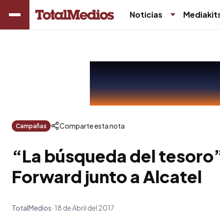
Noticias
Mediakit
Comparte esta nota
Campañas
“La búsqueda del tesoro
Forward junto a Alcatel
TotalMedios
18 de Abril del 2017