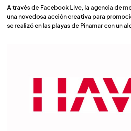
A través de Facebook Live, la agencia de 
una novedosa acción creativa para promocion
se realizó en las playas de Pinamar con un a