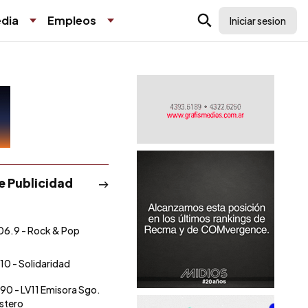
dia
Empleos
Iniciar sesion
de Publicidad
06.9 - Rock & Pop
10 - Solidaridad
90 - LV11 Emisora Sgo.
Estero