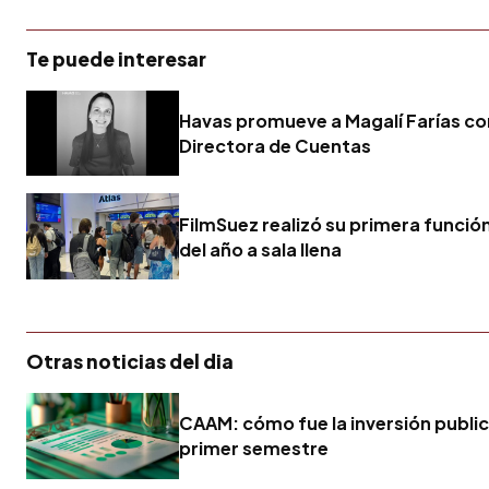
Te puede interesar
Havas promueve a Magalí Farías c
Directora de Cuentas
FilmSuez realizó su primera funció
del año a sala llena
Otras noticias del dia
CAAM: cómo fue la inversión publici
primer semestre