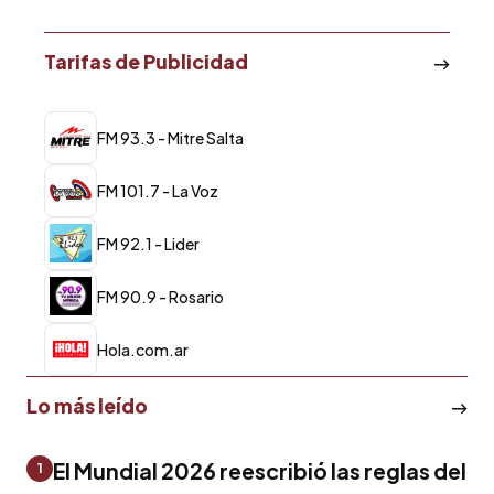
Tarifas de Publicidad
FM 93.3 - Mitre Salta
FM 101.7 - La Voz
FM 92.1 - Lider
FM 90.9 - Rosario
Hola.com.ar
Lo más leído
El Mundial 2026 reescribió las reglas del
1