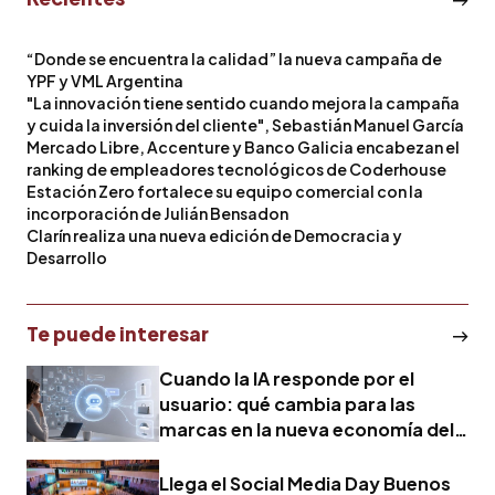
“Donde se encuentra la calidad” la nueva campaña de
YPF y VML Argentina
"La innovación tiene sentido cuando mejora la campaña
y cuida la inversión del cliente", Sebastián Manuel García
Mercado Libre, Accenture y Banco Galicia encabezan el
ranking de empleadores tecnológicos de Coderhouse
Estación Zero fortalece su equipo comercial con la
incorporación de Julián Bensadon
Clarín realiza una nueva edición de Democracia y
Desarrollo
Te puede interesar
Cuando la IA responde por el
usuario: qué cambia para las
marcas en la nueva economía del
marketing
Llega el Social Media Day Buenos