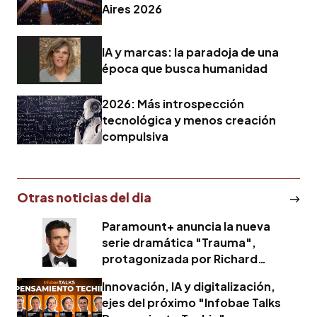
Aires 2026
IA y marcas: la paradoja de una
época que busca humanidad
2026: Más introspección
tecnológica y menos creación
compulsiva
Otras noticias del dia
Paramount+ anuncia la nueva
serie dramática "Trauma",
protagonizada por Richard
Madden
Innovación, IA y digitalización,
ejes del próximo "Infobae Talks