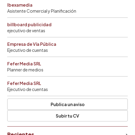
Ibexamedia
Asistente Comercial y Planificación
billboard publicidad
ejecutivo de ventas
Empresa de Vía Pública
Ejecutivo de cuentas
Fefer Media SRL
Planner de medios
Fefer Media SRL
Ejecutivo de cuentas
Publica un aviso
Subir tu CV
Recientes