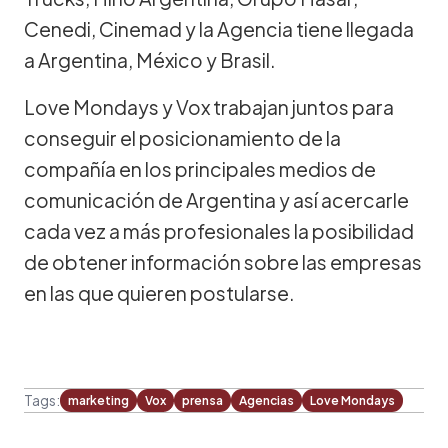
Cenedi, Cinemad y la Agencia tiene llegada
a Argentina, México y Brasil.
Love Mondays y Vox trabajan juntos para
conseguir el posicionamiento de la
compañía en los principales medios de
comunicación de Argentina y así acercarle
cada vez a más profesionales la posibilidad
de obtener información sobre las empresas
en las que quieren postularse.
Tags:
marketing
Vox
prensa
Agencias
Love Mondays