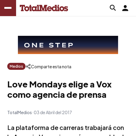
Comparte esta nota
Medios
Love Mondays elige a Vox
como agencia de prensa
TotalMedios
03 de Abril del 2017
La plataforma de carreras trabajará con