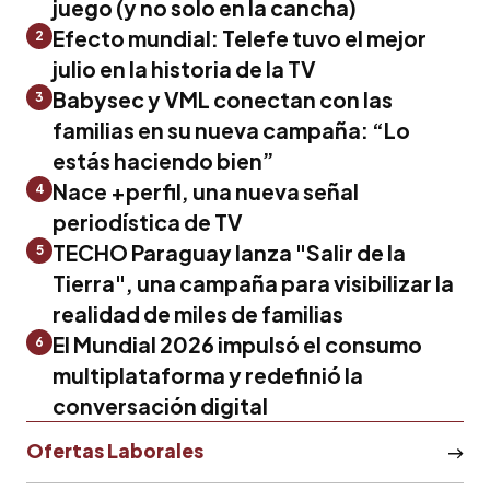
juego (y no solo en la cancha)
Efecto mundial: Telefe tuvo el mejor
2
julio en la historia de la TV
Babysec y VML conectan con las
3
familias en su nueva campaña: “Lo
estás haciendo bien”
Nace +perfil, una nueva señal
4
periodística de TV
TECHO Paraguay lanza "Salir de la
5
Tierra", una campaña para visibilizar la
realidad de miles de familias
El Mundial 2026 impulsó el consumo
6
multiplataforma y redefinió la
conversación digital
Ofertas Laborales