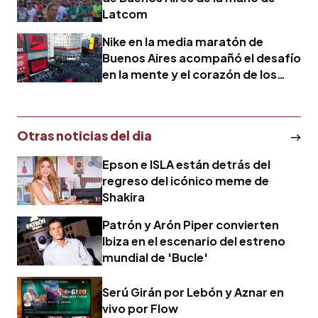
Latcom
Nike en la media maratón de
Buenos Aires acompañó el desafío
en la mente y el corazón de los
corredores
Otras noticias del dia
Epson e ISLA están detrás del
regreso del icónico meme de
Shakira
Patrón y Arón Piper convierten
Ibiza en el escenario del estreno
mundial de 'Bucle'
Serú Girán por Lebón y Aznar en
vivo por Flow