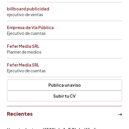
billboard publicidad
ejecutivo de ventas
Empresa de Vía Pública
Ejecutivo de cuentas
Fefer Media SRL
Planner de medios
Fefer Media SRL
Ejecutivo de cuentas
Publica un aviso
Subir tu CV
Recientes