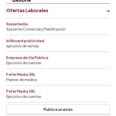
Ofertas Laborales
Ibexamedia
Asistente Comercial y Planificación
billboard publicidad
ejecutivo de ventas
Empresa de Vía Pública
Ejecutivo de cuentas
Fefer Media SRL
Planner de medios
Fefer Media SRL
Ejecutivo de cuentas
Publica un aviso