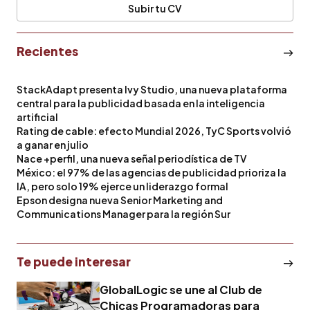
Subir tu CV
Recientes
StackAdapt presenta Ivy Studio, una nueva plataforma
central para la publicidad basada en la inteligencia
artificial
Rating de cable: efecto Mundial 2026, TyC Sports volvió
a ganar en julio
Nace +perfil, una nueva señal periodística de TV
México: el 97% de las agencias de publicidad prioriza la
IA, pero solo 19% ejerce un liderazgo formal
Epson designa nueva Senior Marketing and
Communications Manager para la región Sur
Te puede interesar
GlobalLogic se une al Club de
Chicas Programadoras para