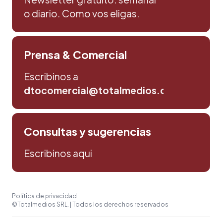
o diario. Como vos eligas.
Prensa & Comercial
Escribinos a
dtocomercial@totalmedios.com
Consultas y sugerencias
Escribinos aqui
Política de privacidad
©Totalmedios SRL. | Todos los derechos reservados