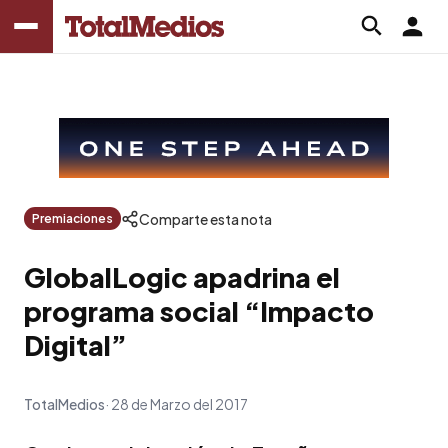
Comparte esta nota
Premiaciones
GlobalLogic apadrina el
programa social “Impacto
Digital”
TotalMedios
28 de Marzo del 2017