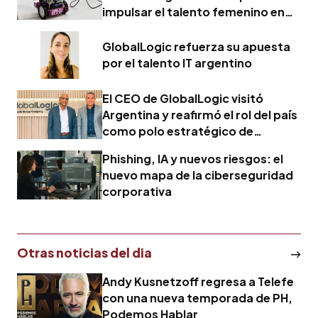
impulsar el talento femenino en
tecnología
GlobalLogic refuerza su apuesta
por el talento IT argentino
El CEO de GlobalLogic visitó
Argentina y reafirmó el rol del país
como polo estratégico de
inteligencia artificial
Phishing, IA y nuevos riesgos: el
nuevo mapa de la ciberseguridad
corporativa
Otras noticias del dia
Andy Kusnetzoff regresa a Telefe
con una nueva temporada de PH,
Podemos Hablar