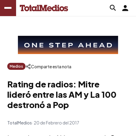
Comparte esta nota
Medios
Rating de radios: Mitre
lideró entre las AM y La 100
destronó a Pop
TotalMedios
20 de Febrero del 2017