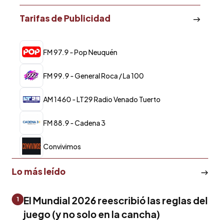
Tarifas de Publicidad
FM 97.9 - Pop Neuquén
FM 99.9 - General Roca / La 100
AM 1460 - LT29 Radio Venado Tuerto
FM 88.9 - Cadena 3
Convivimos
Lo más leído
El Mundial 2026 reescribió las reglas del
1
juego (y no solo en la cancha)