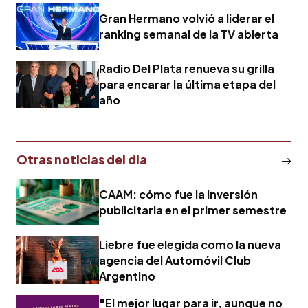
Gran Hermano volvió a liderar el
ranking semanal de la TV abierta
Radio Del Plata renueva su grilla
para encarar la última etapa del
año
Otras noticias del dia
CAAM: cómo fue la inversión
publicitaria en el primer semestre
Liebre fue elegida como la nueva
agencia del Automóvil Club
Argentino
"El mejor lugar para ir, aunque no