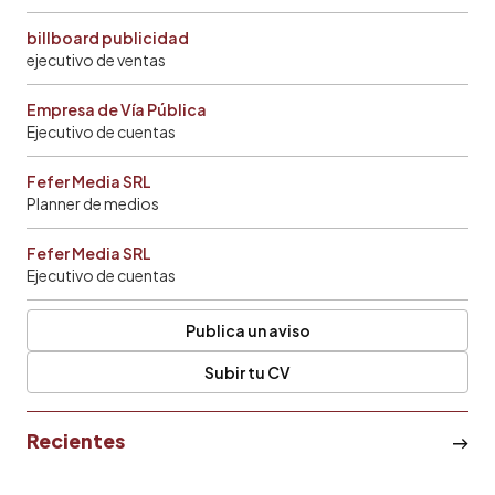
billboard publicidad
ejecutivo de ventas
Empresa de Vía Pública
Ejecutivo de cuentas
Fefer Media SRL
Planner de medios
Fefer Media SRL
Ejecutivo de cuentas
Publica un aviso
Subir tu CV
Recientes