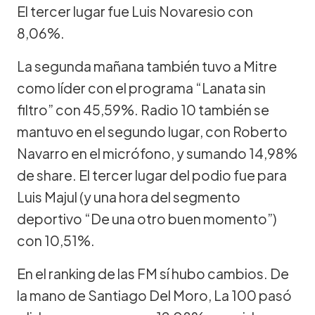
El tercer lugar fue Luis Novaresio con
8,06%.
La segunda mañana también tuvo a Mitre
como líder con el programa “Lanata sin
filtro” con 45,59%. Radio 10 también se
mantuvo en el segundo lugar, con Roberto
Navarro en el micrófono, y sumando 14,98%
de share. El tercer lugar del podio fue para
Luis Majul (y una hora del segmento
deportivo “De una otro buen momento”)
con 10,51%.
En el ranking de las FM sí hubo cambios. De
la mano de Santiago Del Moro, La 100 pasó