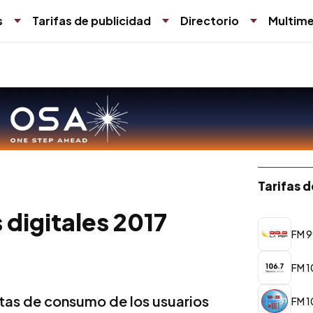
s
Tarifas de publicidad
Directorio
Multime
Tarifas 
digitales 2017
FM 9
FM 1
ctas de consumo de los usuarios
FM 1