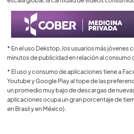
* En el uso Dekstop, los usuarios más jóvene
minutos de publicidad en relación al consumo
* El uso y consumo de aplicaciones tiene a 
Youtube y Google Play al tope de las preferenc
un promedio muy bajo de descargas de nuevas 
aplicaciones ocupa un gran porcentaje de tie
en Brasil y en México).