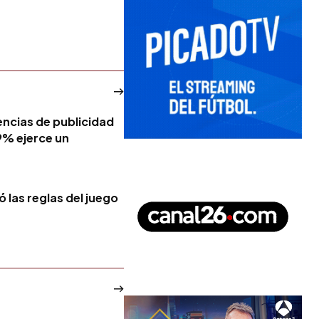
encias de publicidad
19% ejerce un
ó las reglas del juego