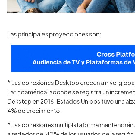
Las principales proyecciones son:
* Las conexiones Desktop crecen a nivel globa
Latinoamérica, adonde se registra un incremen
Dekstop en 2016. Estados Unidos tuvo una alza
4% de crecimiento.
* Las conexiones multiplataforma mantendrán 
alrededor del 40% de los usuarios de la región