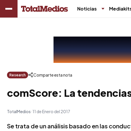
Noticias
Mediakit
Comparte esta nota
Research
comScore: La tendencias 
TotalMedios
11 de Enero del 2017
Se trata de un análisis basado en las condu