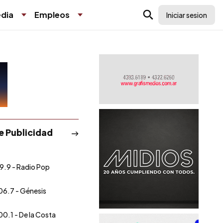
dia
Empleos
Iniciar sesion
de Publicidad
9.9 - Radio Pop
06.7 - Génesis
00.1 - De la Costa