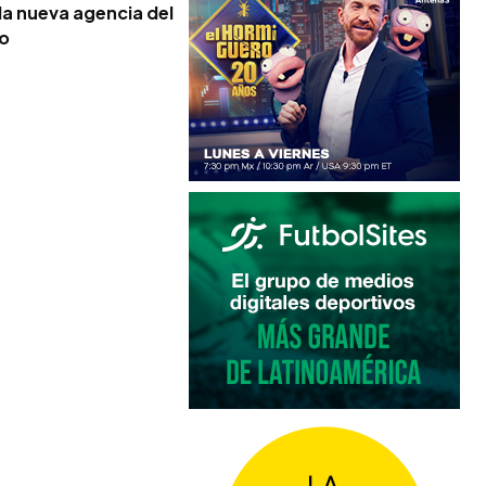
la nueva agencia del
no