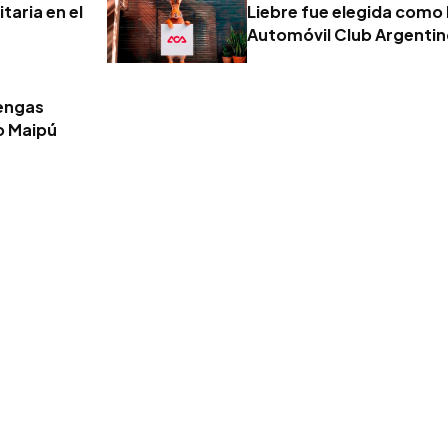
taria en el
Liebre fue elegida como 
Automóvil Club Argenti
tengas
o Maipú