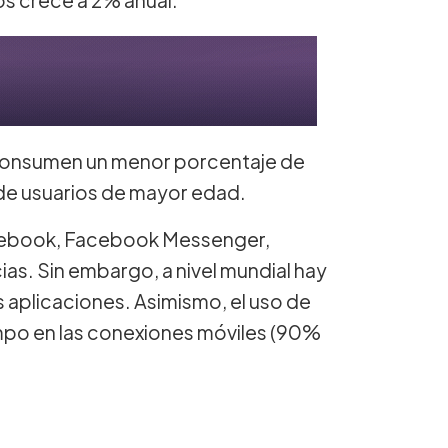
s consumen un menor porcentaje de
 de usuarios de mayor edad.
Facebook, Facebook Messenger,
ias. Sin embargo, a nivel mundial hay
aplicaciones. Asimismo, el uso de
mpo en las conexiones móviles (90%