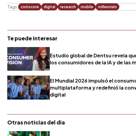
Tags:
comscore
digital
research
mobile
millennials
Te puede interesar
Estudio global de Dentsu revela q
los consumidores de la IA y de las 
El Mundial 2026 impulsó el consum
multiplataforma y redefinió la con
digital
Otras noticias del dia