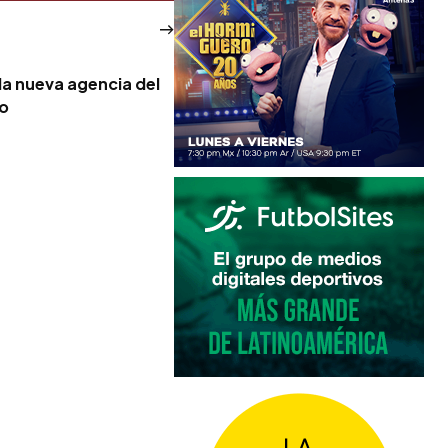
la nueva agencia del
no