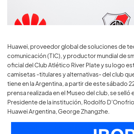
Huawei, proveedor global de soluciones de tec
comunicación (TIC), y productor mundial de s
oficial del Club Atlético River Plate y su logo 
camisetas -titulares y alternativas- del club q
tiene en la Argentina, a partir de este sábado 
prensa realizada en el Museo del club, se selló 
Presidente de la institución, Rodolfo D’Onofrio
Huawei Argentina, George Zhangzhe.