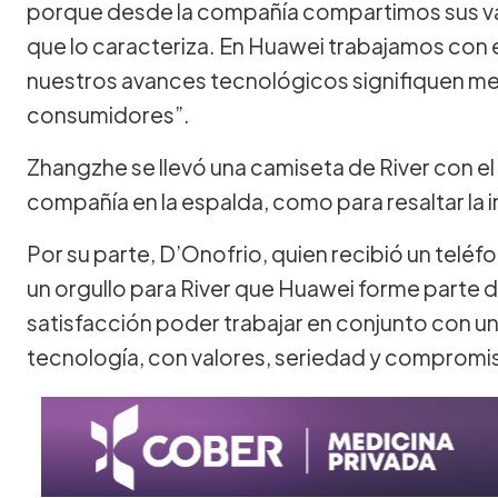
porque desde la compañía compartimos sus valo
que lo caracteriza. En Huawei trabajamos con
nuestros avances tecnológicos signifiquen me
consumidores”.
Zhangzhe se llevó una camiseta de River con el
compañía en la espalda, como para resaltar la
Por su parte, D’Onofrio, quien recibió un telé
un orgullo para River que Huawei forme parte d
satisfacción poder trabajar en conjunto con u
tecnología, con valores, seriedad y compromi