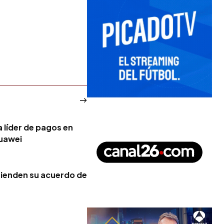
a líder de pagos en
Huawei
tienden su acuerdo de