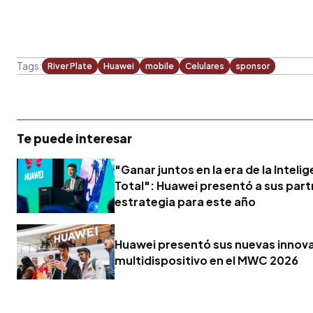
Tags:
River Plate
Huawei
mobile
Celulares
sponsor
Te puede interesar
"Ganar juntos en la era de la Inteli
Total": Huawei presentó a sus part
estrategia para este año
Huawei presentó sus nuevas innov
multidispositivo en el MWC 2026