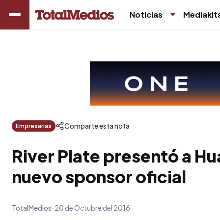
Noticias
Mediakit
Comparte esta nota
Empresarias
River Plate presentó a H
nuevo sponsor oficial
TotalMedios
20 de Octubre del 2016