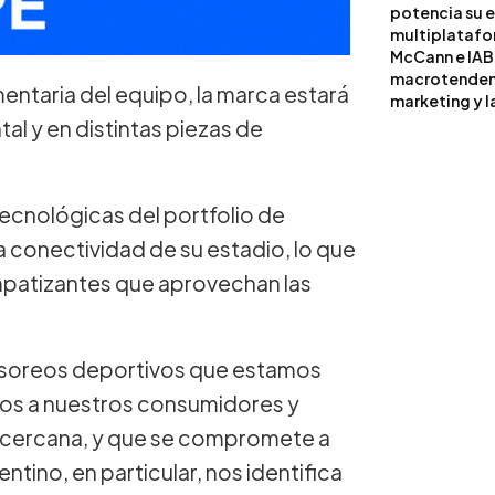
potencia su 
multiplataf
McCann e IAB
macrotendenci
mentaria del equipo, la marca estará
marketing y l
al y en distintas piezas de
 tecnológicas del portfolio de
 conectividad de su estadio, lo que
impatizantes que aprovechan las
onsoreos deportivos que estamos
rnos a nuestros consumidores y
, cercana, y que se compromete a
ntino, en particular, nos identifica