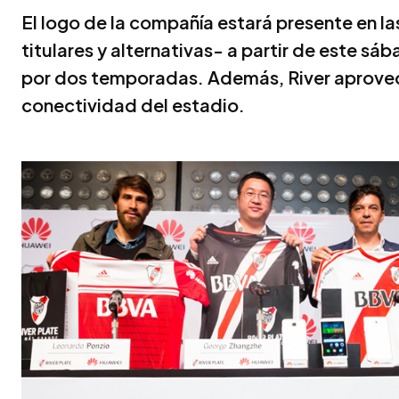
El logo de la compañía estará presente en l
titulares y alternativas- a partir de este s
por dos temporadas. Además, River aprovec
conectividad del estadio.