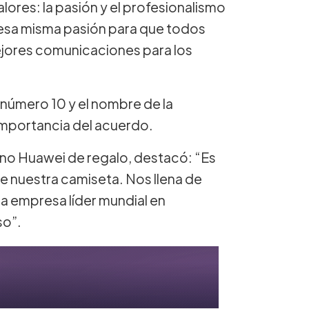
res: la pasión y el profesionalismo
 esa misma pasión para que todos
jores comunicaciones para los
 número 10 y el nombre de la
 importancia del acuerdo.
fono Huawei de regalo, destacó: “Es
e nuestra camiseta. Nos llena de
na empresa líder mundial en
so”.