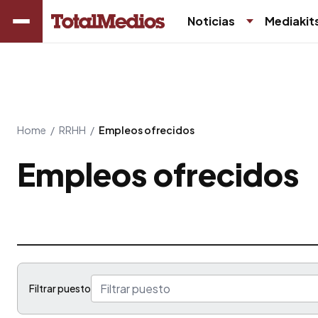
Noticias
Mediakit
Home
/
RRHH
/
Empleos ofrecidos
Empleos ofrecidos
Filtrar puesto