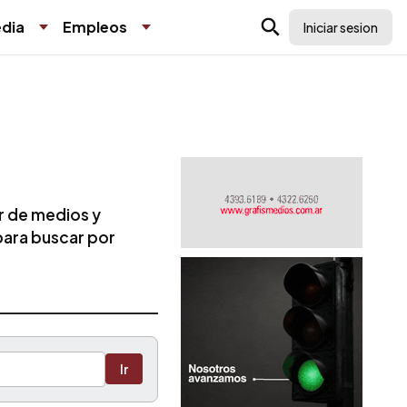
dia
Empleos
Iniciar sesion
r de medios y
 para buscar por
Ir