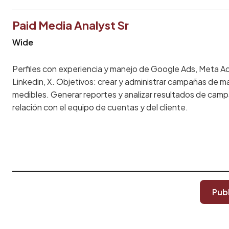
Paid Media Analyst Sr
Wide
Perfiles con experiencia y manejo de Google Ads, Meta Ad
Linkedin, X. Objetivos: crear y administrar campañas de m
medibles. Generar reportes y analizar resultados de campa
relación con el equipo de cuentas y del cliente.
Pub