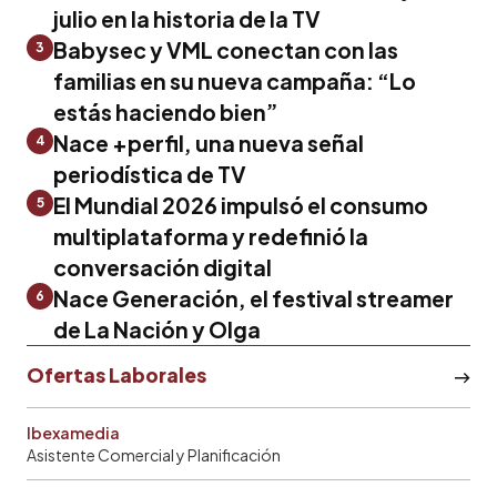
julio en la historia de la TV
Babysec y VML conectan con las
3
familias en su nueva campaña: “Lo
estás haciendo bien”
Nace +perfil, una nueva señal
4
periodística de TV
El Mundial 2026 impulsó el consumo
5
multiplataforma y redefinió la
conversación digital
Nace Generación, el festival streamer
6
de La Nación y Olga
Ofertas Laborales
Ibexamedia
Asistente Comercial y Planificación