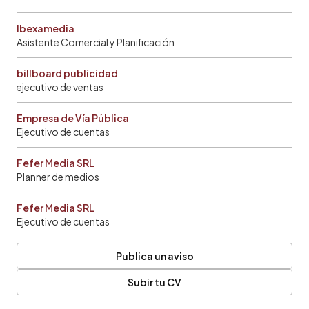
Ibexamedia
Asistente Comercial y Planificación
billboard publicidad
ejecutivo de ventas
Empresa de Vía Pública
Ejecutivo de cuentas
Fefer Media SRL
Planner de medios
Fefer Media SRL
Ejecutivo de cuentas
Publica un aviso
Subir tu CV