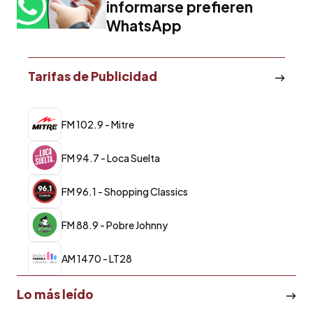
informarse prefieren
WhatsApp
Tarifas de Publicidad
FM 102.9 - Mitre
FM 94.7 - Loca Suelta
FM 96.1 - Shopping Classics
FM 88.9 - Pobre Johnny
AM 1470 - LT28
Lo más leído