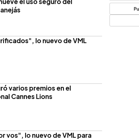
ueve el uso seguro del
manejás
Pu
erificados", lo nuevo de VML
ró varios premios en el
onal Cannes Lions
 vos", lo nuevo de VML para