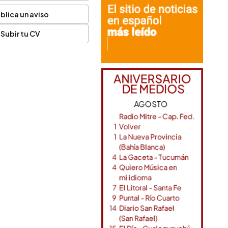
blica un aviso
Subir tu CV