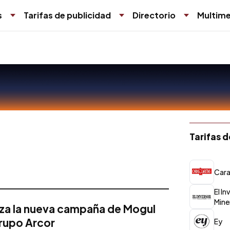
s
Tarifas de publicidad
Directorio
Multime
Tarifas 
Cara
El I
Mine
nza la nueva campaña de Mogul
Grupo Arcor
Ey