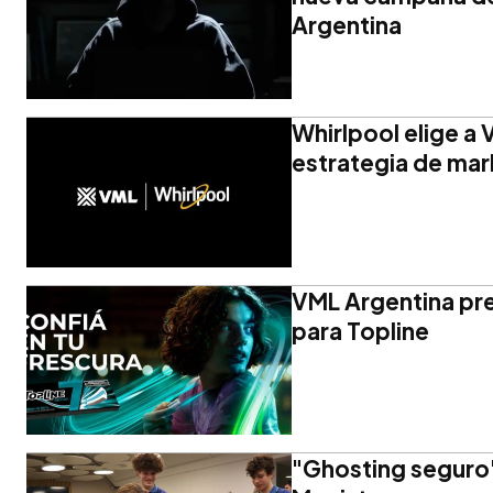
Argentina
Whirlpool elige a 
estrategia de mar
VML Argentina pre
para Topline
"Ghosting seguro