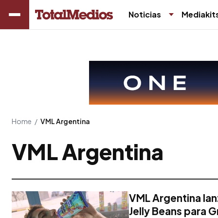
Noticias
Mediakit
Home
/
VML Argentina
VML Argentina
VML Argentina la
Jelly Beans para 