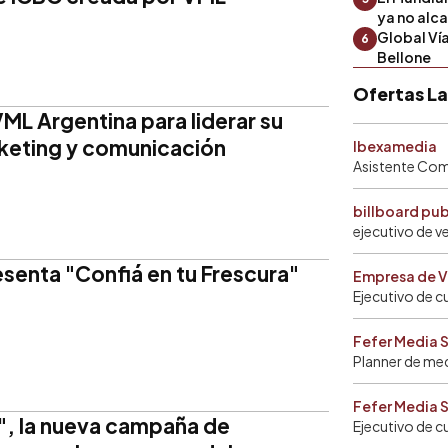
ya no alc
Global Ví
6
Bellone
Ofertas L
VML Argentina para liderar su
keting y comunicación
Ibexamedia
Asistente Come
billboard pu
ejecutivo de v
senta "Confiá en tu Frescura"
Empresa de V
Ejecutivo de c
Fefer Media 
Planner de me
Fefer Media 
", la nueva campaña de
Ejecutivo de c