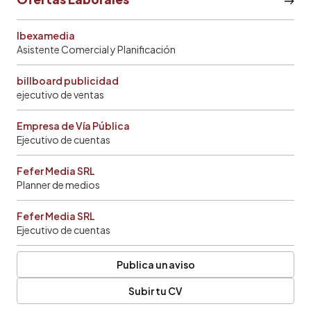
Ibexamedia
Asistente Comercial y Planificación
billboard publicidad
ejecutivo de ventas
Empresa de Vía Pública
Ejecutivo de cuentas
Fefer Media SRL
Planner de medios
Fefer Media SRL
Ejecutivo de cuentas
Publica un aviso
Subir tu CV