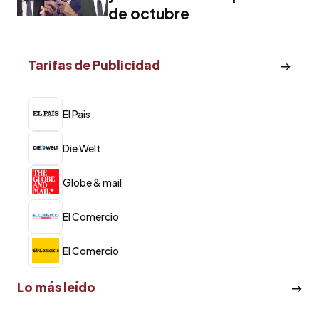
de octubre
Tarifas de Publicidad
El Pais
Die Welt
Globe & mail
El Comercio
El Comercio
Lo más leído