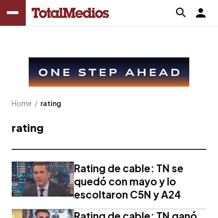
Home
/
rating
rating
Rating de cable: TN se
quedó con mayo y lo
escoltaron C5N y A24
Rating de cable: TN ganó