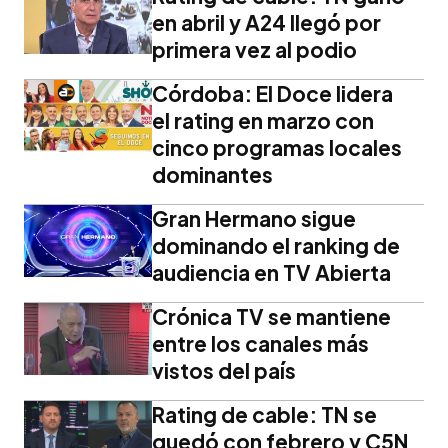
en abril y A24 llegó por
primera vez al podio
Córdoba: El Doce lidera
el rating en marzo con
cinco programas locales
dominantes
Gran Hermano sigue
dominando el ranking de
audiencia en TV Abierta
Crónica TV se mantiene
entre los canales más
vistos del país
Rating de cable: TN se
quedó con febrero y C5N