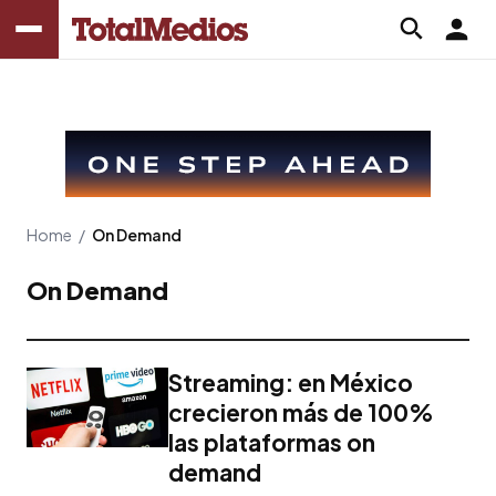
Home
/
On Demand
On Demand
Streaming: en México
crecieron más de 100%
las plataformas on
demand