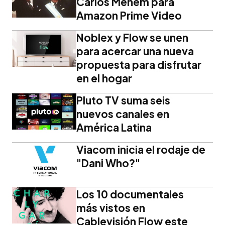
Carlos Menem para
Amazon Prime Video
Noblex y Flow se unen
para acercar una nueva
propuesta para disfrutar
en el hogar
Pluto TV suma seis
nuevos canales en
América Latina
Viacom inicia el rodaje de
"Dani Who?"
Los 10 documentales
más vistos en
Cablevisión Flow este