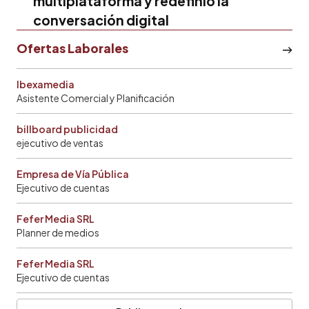
multiplataforma y redefinió la
conversación digital
Ofertas Laborales
Ibexamedia
Asistente Comercial y Planificación
billboard publicidad
ejecutivo de ventas
Empresa de Vía Pública
Ejecutivo de cuentas
Fefer Media SRL
Planner de medios
Fefer Media SRL
Ejecutivo de cuentas