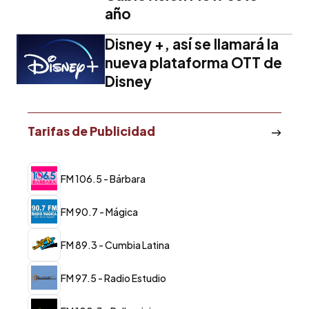
año
Disney +, así se llamará la
nueva plataforma OTT de
Disney
Tarifas de Publicidad
FM 106.5 - Bárbara
FM 90.7 - Mágica
FM 89.3 - Cumbia Latina
FM 97.5 - Radio Estudio