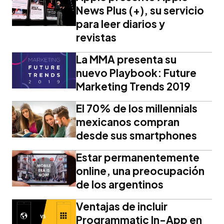
News Plus (+), su servicio
para leer diarios y
revistas
La MMA presenta su
nuevo Playbook: Future
Marketing Trends 2019
El 70% de los millennials
mexicanos compran
desde sus smartphones
Estar permanentemente
online, una preocupación
de los argentinos
Ventajas de incluir
Programmatic In-App en