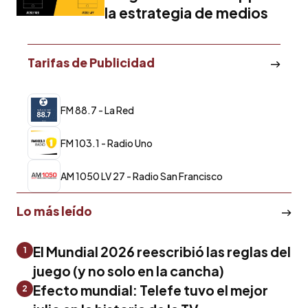
la estrategia de medios
Tarifas de Publicidad
FM 88.7 - La Red
FM 103.1 - Radio Uno
AM 1050 LV 27 - Radio San Francisco
Lo más leído
El Mundial 2026 reescribió las reglas del
1
juego (y no solo en la cancha)
Efecto mundial: Telefe tuvo el mejor
2