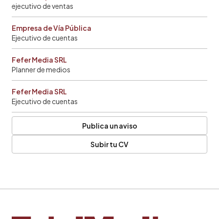
ejecutivo de ventas
Empresa de Vía Pública
Ejecutivo de cuentas
Fefer Media SRL
Planner de medios
Fefer Media SRL
Ejecutivo de cuentas
Publica un aviso
Subir tu CV