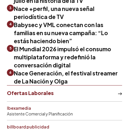
julio en la historia de la TV
Nace +perfil, una nueva señal
3
periodística de TV
Babysec y VML conectan con las
4
familias en su nueva campaña: “Lo
estás haciendo bien”
El Mundial 2026 impulsó el consumo
5
multiplataforma y redefinió la
conversación digital
Nace Generación, el festival streamer
6
de La Nación y Olga
Ofertas Laborales
Ibexamedia
Asistente Comercial y Planificación
billboard publicidad