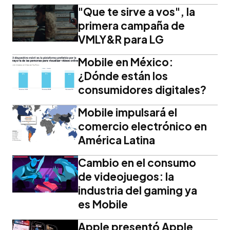
"Que te sirve a vos", la
primera campaña de
VMLY&R para LG
Mobile en México:
¿Dónde están los
consumidores digitales?
Mobile impulsará el
comercio electrónico en
América Latina
Cambio en el consumo
de videojuegos: la
industria del gaming ya
es Mobile
Apple presentó Apple