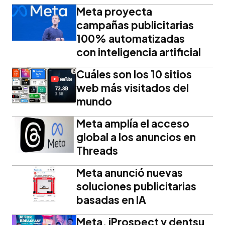
Meta proyecta
campañas publicitarias
100% automatizadas
con inteligencia artificial
Cuáles son los 10 sitios
web más visitados del
mundo
Meta amplía el acceso
global a los anuncios en
Threads
Meta anunció nuevas
soluciones publicitarias
basadas en IA
Meta, iProspect y dentsu