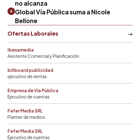
no alcanza
Global Vía Pública suma a Nicole
6
Bellone
Ofertas Laborales
Ibexamedia
Asistente Comercial y Planificación
billboard publicidad
ejecutivo de ventas
Empresa de Vía Pública
Ejecutivo de cuentas
Fefer Media SRL
Planner de medios
Fefer Media SRL
Ejecutivo de cuentas