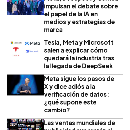
impulsan el debate sobre
el papel de la IA en
medios y estrategias de
marca
Tesla, Meta y Microsoft
salen a explicar cómo
quedará la industria tras
la llegada de DeepSeek
Meta sigue los pasos de
X y dice adiós a la
verificación de datos:
¿qué supone este
cambio?
Las ventas mundiales de