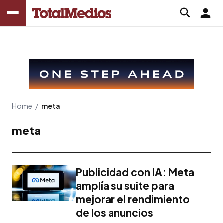
Home
/
meta
meta
Publicidad con IA: Meta
amplía su suite para
mejorar el rendimiento
de los anuncios