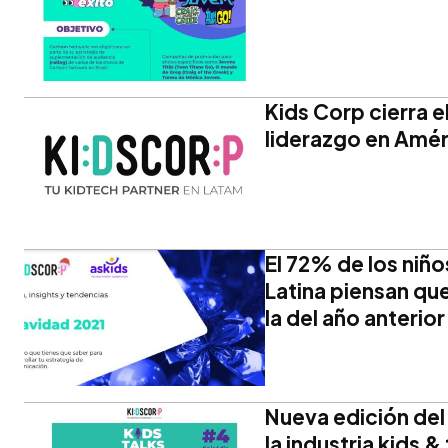
Kids Corp cierra 
liderazgo en Amér
El 72% de los niñ
Latina piensan qu
la del año anterior
Nueva edición del
la industria kids &