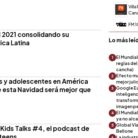
Villa
Cana
FM 1
el 2021 consolidando su
Lo más leí
ica Latina
El Mundial
1
reglas del
cancha)
Efecto mu
2
os y adolescentes en América
mejor julio
Google Ea
e esta Navidad será mejor que
3
inteligenc
transform
imagen pe
El Mundia
4
ya no alc
Global Ví
5
 Kids Talks #4, el podcast de
Bellone
 teens
La industr
6