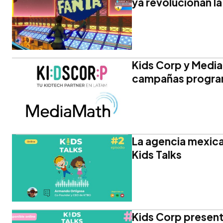
ya revolucionan la
Kids Corp y Media
campañas progra
La agencia mexica
Kids Talks
Kids Corp present