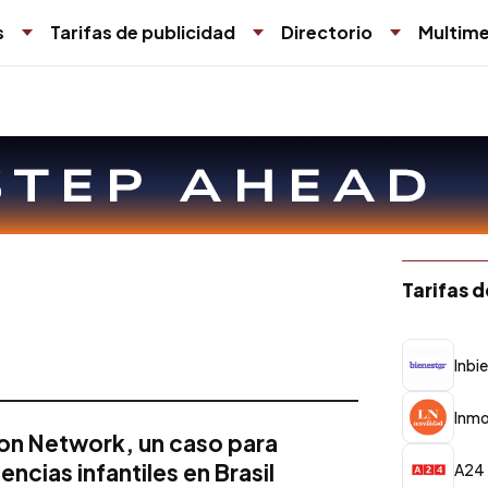
s
Tarifas de publicidad
Directorio
Multime
Tarifas 
lnbi
lnmo
on Network, un caso para
ncias infantiles en Brasil
A24