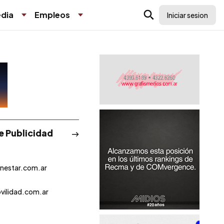
dia
Empleos
Iniciar sesion
de Publicidad
enestar.com.ar
vilidad.com.ar