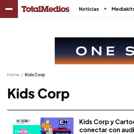
Noticias
Mediakit
Home
/
Kids Corp
Kids Corp
Kids Corp y Carto
conectar con audie