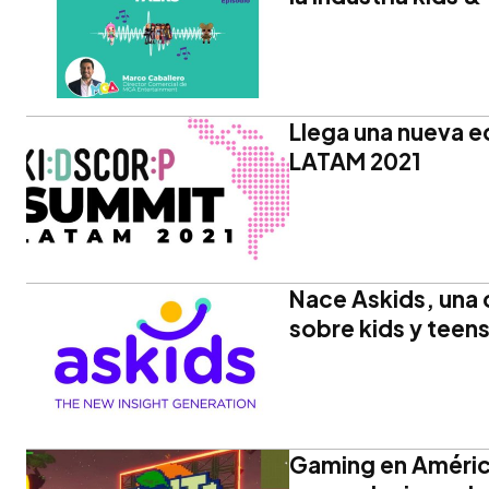
Llega una nueva e
LATAM 2021
Nace Askids, una 
sobre kids y teen
Gaming en América