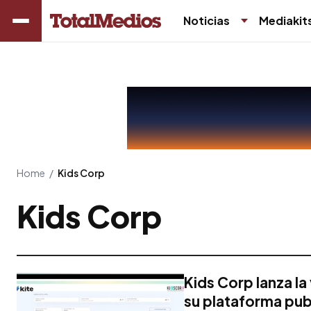
Noticias
Mediakit
Home
/
Kids Corp
Kids Corp
Kids Corp lanza la
su plataforma publ