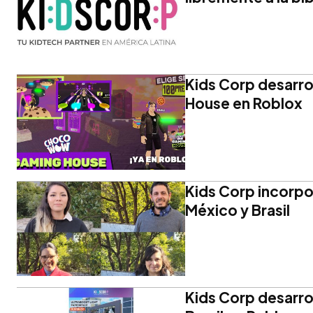
Kids Corp desar
House en Roblox
Kids Corp incorpo
México y Brasil
Kids Corp desarrol