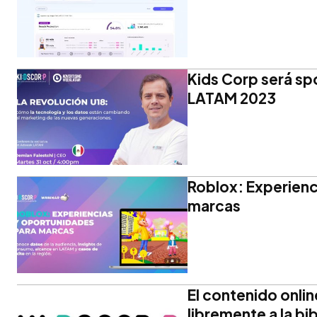
Kids Corp será sp
LATAM 2023
Roblox: Experienc
marcas
El contenido onlin
libremente a la b