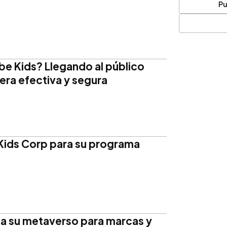
Pu
e Kids? Llegando al público
ra efectiva y segura
 Kids Corp para su programa
a su metaverso para marcas y