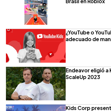
Brasil en Roblox
¿YouTube o YouTub
adecuado de mane
Endeavor eligió a
ScaleUp 2023
Kids Corp present