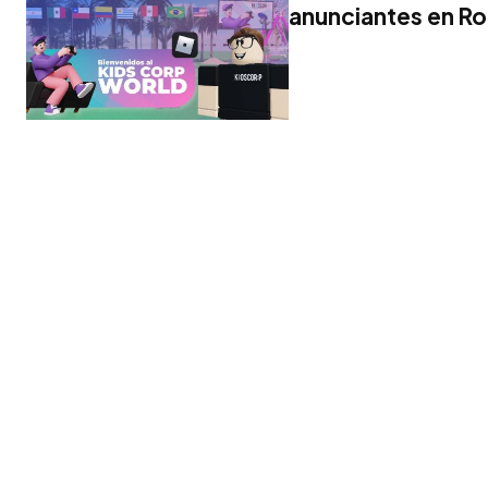
anunciantes en R