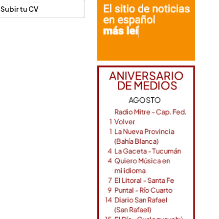
Subir tu CV