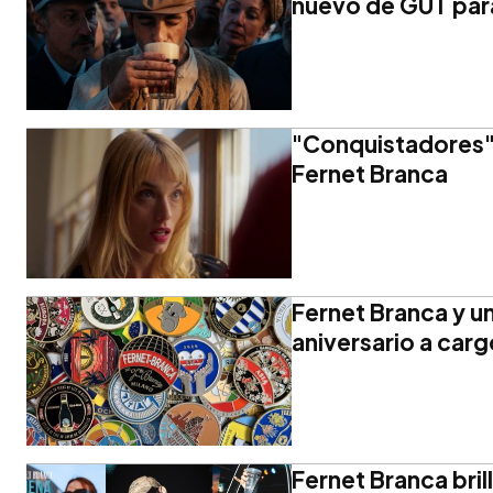
nuevo de GUT par
"Conquistadores",
Fernet Branca
Fernet Branca y u
aniversario a car
Fernet Branca bril