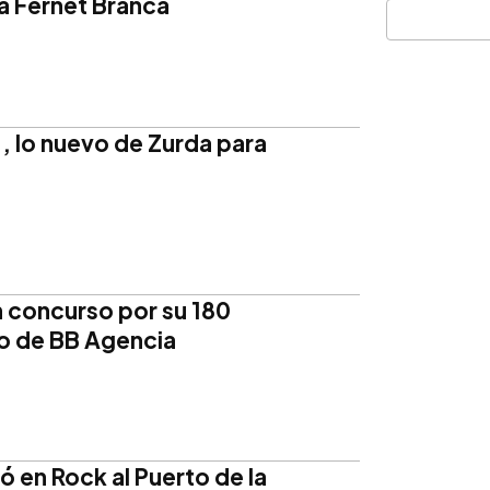
a Fernet Branca
 lo nuevo de Zurda para
n concurso por su 180
go de BB Agencia
ló en Rock al Puerto de la