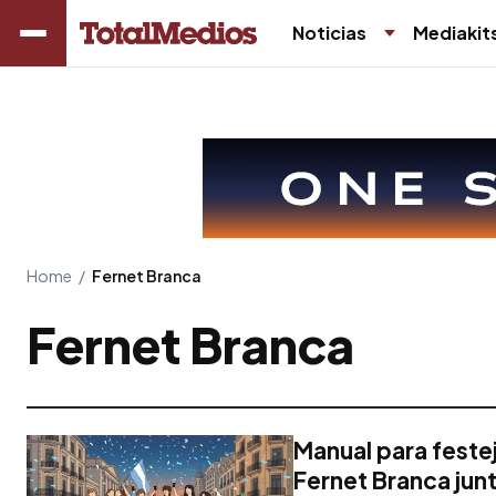
Noticias
Mediakit
Home
/
Fernet Branca
Fernet Branca
Manual para feste
Fernet Branca jun