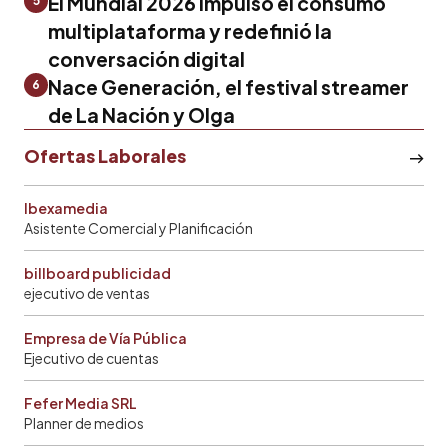
El Mundial 2026 impulsó el consumo
5
multiplataforma y redefinió la
conversación digital
Nace Generación, el festival streamer
6
de La Nación y Olga
Ofertas Laborales
Ibexamedia
Asistente Comercial y Planificación
billboard publicidad
ejecutivo de ventas
Empresa de Vía Pública
Ejecutivo de cuentas
Fefer Media SRL
Planner de medios