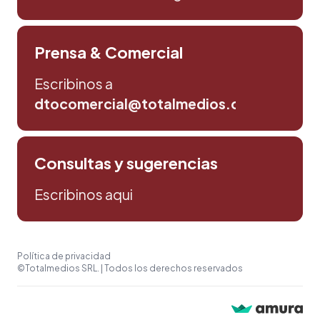
Prensa & Comercial
Escribinos a
dtocomercial@totalmedios.com
Consultas y sugerencias
Escribinos aqui
Política de privacidad
©Totalmedios SRL. | Todos los derechos reservados