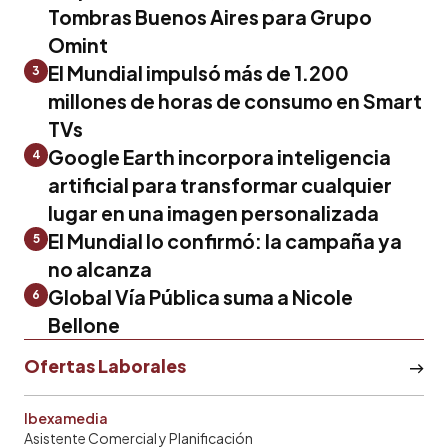
Tombras Buenos Aires para Grupo
Omint
El Mundial impulsó más de 1.200
3
millones de horas de consumo en Smart
TVs
Google Earth incorpora inteligencia
4
artificial para transformar cualquier
lugar en una imagen personalizada
El Mundial lo confirmó: la campaña ya
5
no alcanza
Global Vía Pública suma a Nicole
6
Bellone
Ofertas Laborales
Ibexamedia
Asistente Comercial y Planificación