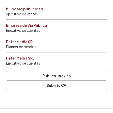
billboard publicidad
ejecutivo de ventas
Empresa de Vía Pública
Ejecutivo de cuentas
Fefer Media SRL
Planner de medios
Fefer Media SRL
Ejecutivo de cuentas
Publica un aviso
Subir tu CV