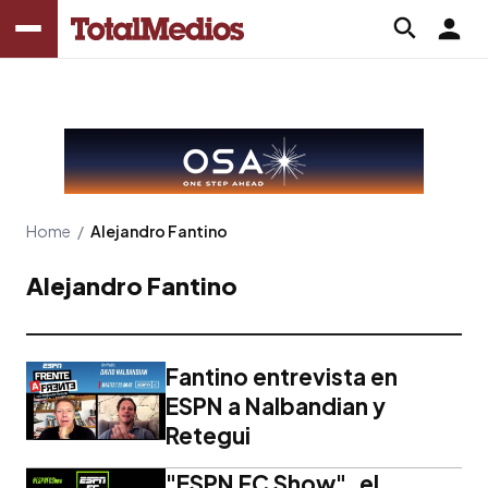
Home
/
Alejandro Fantino
Alejandro Fantino
Fantino entrevista en
ESPN a Nalbandian y
Retegui
"ESPN FC Show", el