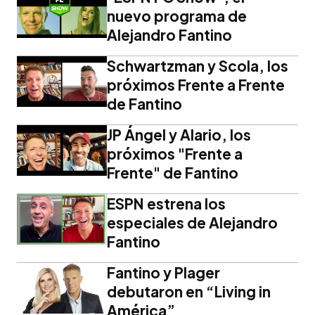
nuevo programa de
Alejandro Fantino
Schwartzman y Scola, los
próximos Frente a Frente
de Fantino
JP Ángel y Alario, los
próximos "Frente a
Frente" de Fantino
ESPN estrena los
especiales de Alejandro
Fantino
Fantino y Plager
debutaron en “Living in
América”