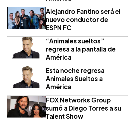
Alejandro Fantino será el
nuevo conductor de
ESPN FC
“Animales sueltos”
regresa a la pantalla de
América
Esta noche regresa
Animales Sueltos a
América
FOX Networks Group
sumó a Diego Torres a su
Talent Show