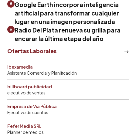
Google Earth incorpora inteligencia
5
artificial para transformar cualquier
lugar en una imagen personalizada
Radio Del Plata renueva su grilla para
6
encarar la última etapa del año
Ofertas Laborales
Ibexamedia
Asistente Comercial y Planificación
billboard publicidad
ejecutivo de ventas
Empresa de Vía Pública
Ejecutivo de cuentas
Fefer Media SRL
Planner de medios