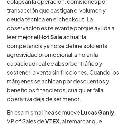
colapsan la operación, comisiones por
transacción que castigan el volumen y
deuda técnica en el checkout. La
observación es relevante porque ayuda a
leer mejor el
Hot Sale
actual: la
competencia ya no se define solo en la
agresividad promocional, sino en la
capacidad real de absorber tráfico y
sostener la venta sin fricciones. Cuando los
márgenes se achican por descuentos y
beneficios financieros, cualquier falla
operativa deja de ser menor.
En esa misma línea se mueve
Lucas Ganly
,
VP of Sales de
VTEX
, al remarcar que