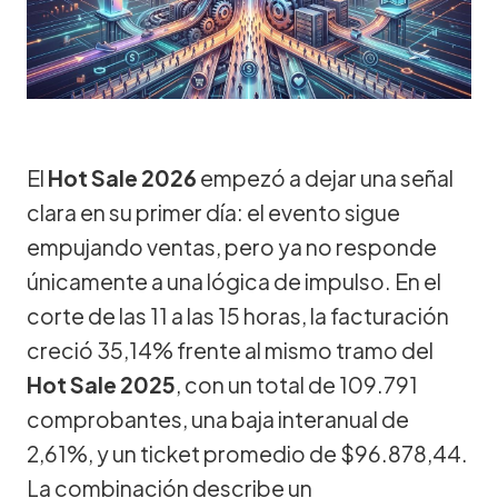
El
Hot Sale 2026
empezó a dejar una señal
clara en su primer día: el evento sigue
empujando ventas, pero ya no responde
únicamente a una lógica de impulso. En el
corte de las 11 a las 15 horas, la facturación
creció 35,14% frente al mismo tramo del
Hot Sale 2025
, con un total de 109.791
comprobantes, una baja interanual de
2,61%, y un ticket promedio de $96.878,44.
La combinación describe un