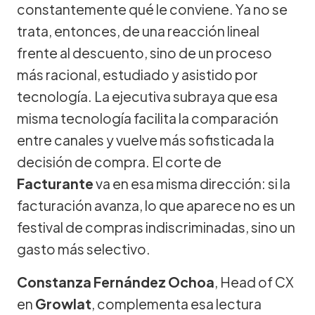
constantemente qué le conviene. Ya no se
trata, entonces, de una reacción lineal
frente al descuento, sino de un proceso
más racional, estudiado y asistido por
tecnología. La ejecutiva subraya que esa
misma tecnología facilita la comparación
entre canales y vuelve más sofisticada la
decisión de compra. El corte de
Facturante
va en esa misma dirección: si la
facturación avanza, lo que aparece no es un
festival de compras indiscriminadas, sino un
gasto más selectivo.
Constanza Fernández Ochoa
, Head of CX
en
Growlat
, complementa esa lectura