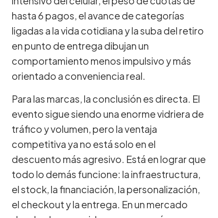
intensivo del celular, el peso de cuotas de
hasta 6 pagos, el avance de categorías
ligadas a la vida cotidiana y la suba del retiro
en punto de entrega dibujan un
comportamiento menos impulsivo y más
orientado a conveniencia real.
Para las marcas, la conclusión es directa. El
evento sigue siendo una enorme vidriera de
tráfico y volumen, pero la ventaja
competitiva ya no está solo en el
descuento más agresivo. Está en lograr que
todo lo demás funcione: la infraestructura,
el stock, la financiación, la personalización,
el checkout y la entrega. En un mercado