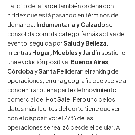
La foto de la tarde también ordena con
nitidez qué está pasando en términos de
demanda.
Indumentaria
y
Calzado
se
consolida como la categoría más activa del
evento, seguida por
Salud y Belleza
,
mientras
Hogar, Muebles y Jardín
sostiene
una evolución positiva.
Buenos Aires
,
Córdoba
y
Santa Fe
lideran el ranking de
operaciones, en una geografía que vuelve a
concentrar buena parte del movimiento
comercial del
Hot Sale
. Pero uno de los
datos más fuertes del corte tiene que ver
con el dispositivo: el 77% de las
operaciones se realizó desde el celular. A