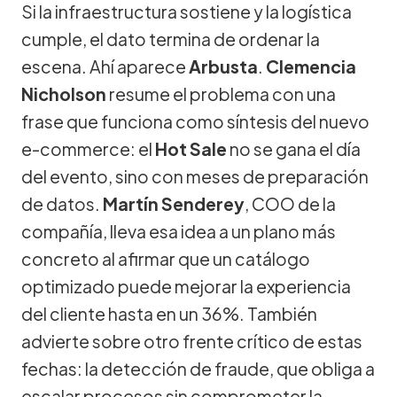
Si la infraestructura sostiene y la logística
cumple, el dato termina de ordenar la
escena. Ahí aparece
Arbusta
.
Clemencia
Nicholson
resume el problema con una
frase que funciona como síntesis del nuevo
e-commerce: el
Hot Sale
no se gana el día
del evento, sino con meses de preparación
de datos.
Martín Senderey
, COO de la
compañía, lleva esa idea a un plano más
concreto al afirmar que un catálogo
optimizado puede mejorar la experiencia
del cliente hasta en un 36%. También
advierte sobre otro frente crítico de estas
fechas: la detección de fraude, que obliga a
escalar procesos sin comprometer la