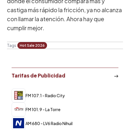
donde el consumidor compara más y
castiga más rápido la fricción, ya no alcanza
con llamar la atención. Ahora hay que
cumplir mejor.
Tags:
Hot Sale 2026
Tarifas de Publicidad
FM 107.1 - Radio City
FM 101.9 - La Torre
AM 680 - LV6 Radio Nihuil