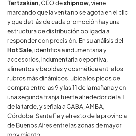
Tertzakian
, CEO de
shipnow
, viene
marcando que la venta no se agota en el clic
y que detrás de cada promoción hay una
estructura de distribución obligada a
responder con precisión. En su análisis del
Hot Sale
, identifica a indumentaria y
accesorios, indumentaria deportiva,
alimentos y bebidas y cosmética entre los
rubros más dinámicos, ubica los picos de
compra entre las 9 y las 11 de la mañana y en
una segunda franja fuerte alrededor de la 1
de la tarde, y señala a CABA, AMBA,
Córdoba, Santa Fe y el resto de la provincia
de Buenos Aires entre las zonas de mayor
movimiento.