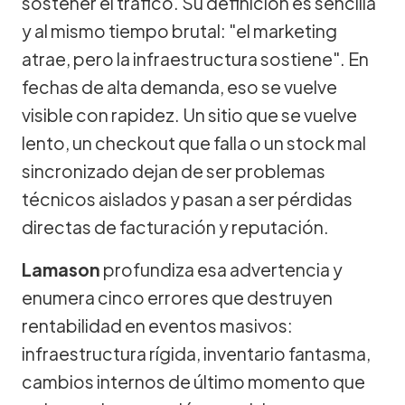
sostener el tráfico. Su definición es sencilla
y al mismo tiempo brutal: "el marketing
atrae, pero la infraestructura sostiene". En
fechas de alta demanda, eso se vuelve
visible con rapidez. Un sitio que se vuelve
lento, un checkout que falla o un stock mal
sincronizado dejan de ser problemas
técnicos aislados y pasan a ser pérdidas
directas de facturación y reputación.
Lamason
profundiza esa advertencia y
enumera cinco errores que destruyen
rentabilidad en eventos masivos:
infraestructura rígida, inventario fantasma,
cambios internos de último momento que