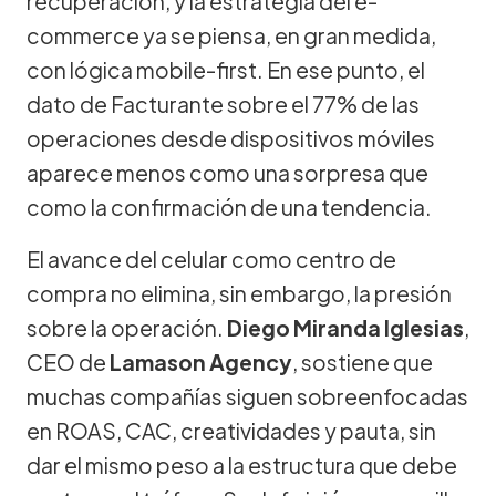
recuperación, y la estrategia del e-
commerce ya se piensa, en gran medida,
con lógica mobile-first. En ese punto, el
dato de Facturante sobre el 77% de las
operaciones desde dispositivos móviles
aparece menos como una sorpresa que
como la confirmación de una tendencia.
El avance del celular como centro de
compra no elimina, sin embargo, la presión
sobre la operación.
Diego Miranda Iglesias
,
CEO de
Lamason Agency
, sostiene que
muchas compañías siguen sobreenfocadas
en ROAS, CAC, creatividades y pauta, sin
dar el mismo peso a la estructura que debe