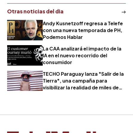
Otras noticias del dia
Andy Kusnetzoff regresa a Telefe
con una nueva temporada de PH,
Podemos Hablar
La CAA analizará el impacto de la
IA en el nuevo recorrido del
consumidor
TECHO Paraguay lanza "Salir de la
Tierra", una campaña para
visibilizar la realidad de miles de
familias