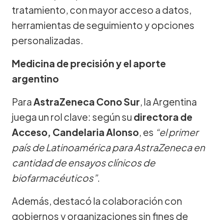
tratamiento, con mayor acceso a datos,
herramientas de seguimiento y opciones
personalizadas.
Medicina de precisión y el aporte
argentino
Para
AstraZeneca Cono Sur
, la Argentina
juega un rol clave: según su
directora de
Acceso, Candelaria Alonso
, es
“el primer
país de Latinoamérica para AstraZeneca en
cantidad de ensayos clínicos de
biofarmacéuticos”
.
Además, destacó la colaboración con
gobiernos y organizaciones sin fines de