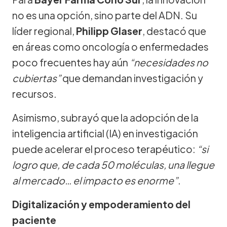
no es una opción, sino parte del ADN. Su
líder regional,
Philipp Glaser
, destacó que
en áreas como oncología o enfermedades
poco frecuentes hay aún
“necesidades no
cubiertas”
que demandan investigación y
recursos.
Asimismo, subrayó que la adopción de la
inteligencia artificial (IA) en investigación
puede acelerar el proceso terapéutico:
“si
logro que, de cada 50 moléculas, una llegue
al mercado… el impacto es enorme”
.
Digitalización y empoderamiento del
paciente