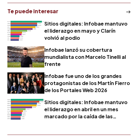
Te puede interesar
Sitios digitales: Infobae mantuvo
el liderazgo en mayo y Clarín
volvió al podio
Infobae lanzó su cobertura
mundialista con Marcelo Tinelli al
frente
Infobae fue uno de los grandes
protagonistas de los Martín Fierro
de los Portales Web 2026
Sitios digitales: Infobae mantuvo
el liderazgo en abril en un mes
marcado por la caída de las
audiencias