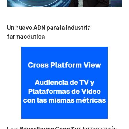
Un nuevo ADN para la industria
farmacéutica
Para
Bayer Farma Cono Sur
, la innovación