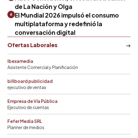
de La Nación y Olga
El Mundial 2026 impulsó el consumo
6
multiplataforma y redefinió la
conversación digital
Ofertas Laborales
Ibexamedia
Asistente Comercial y Planificación
billboard publicidad
ejecutivo de ventas
Empresa de Vía Pública
Ejecutivo de cuentas
Fefer Media SRL
Planner de medios