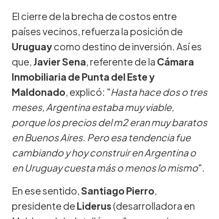
El cierre de la brecha de costos entre
países vecinos, refuerza la posición de
Uruguay
como destino de inversión. Así es
que,
Javier Sena
, referente de la
Cámara
Inmobiliaria de Punta del Este y
Maldonado
, explicó: "
Hasta hace dos o tres
meses, Argentina estaba muy viable,
porque los precios del m2 eran muy baratos
en Buenos Aires. Pero esa tendencia fue
cambiando y hoy construir en Argentina o
en Uruguay cuesta más o menos lo mismo
".
En ese sentido,
Santiago Pierro
,
presidente de
Liderus
(desarrolladora en