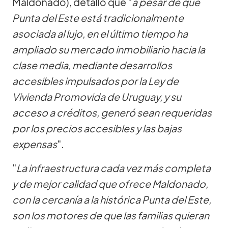
Maldonado), detalló que "
a pesar de que
Punta del Este está tradicionalmente
asociada al lujo, en el último tiempo ha
ampliado su mercado inmobiliario hacia la
clase media, mediante desarrollos
accesibles impulsados por la Ley de
Vivienda Promovida de Uruguay, y su
acceso a créditos, generó sean requeridas
por los precios accesibles y las bajas
expensas
".
"
La infraestructura cada vez más completa
y de mejor calidad que ofrece Maldonado,
con la cercanía a la histórica Punta del Este,
son los motores de que las familias quieran