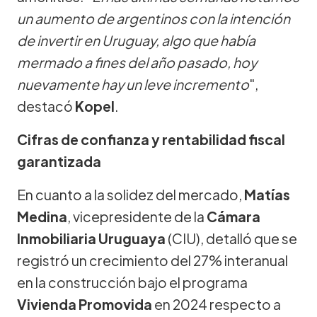
un aumento de argentinos con la intención
de invertir en Uruguay, algo que había
mermado a fines del año pasado, hoy
nuevamente hay un leve incremento
",
destacó
Kopel
.
Cifras de confianza y rentabilidad fiscal
garantizada
En cuanto a la solidez del mercado,
Matías
Medina
, vicepresidente de la
Cámara
Inmobiliaria Uruguaya
(CIU), detalló que se
registró un crecimiento del 27% interanual
en la construcción bajo el programa
Vivienda Promovida
en 2024 respecto a