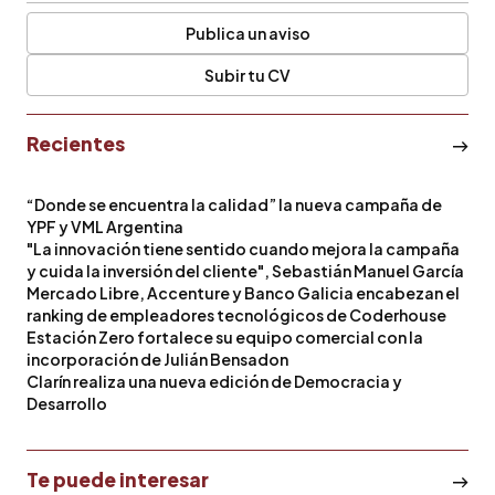
Publica un aviso
Subir tu CV
Recientes
“Donde se encuentra la calidad” la nueva campaña de
YPF y VML Argentina
"La innovación tiene sentido cuando mejora la campaña
y cuida la inversión del cliente", Sebastián Manuel García
Mercado Libre, Accenture y Banco Galicia encabezan el
ranking de empleadores tecnológicos de Coderhouse
Estación Zero fortalece su equipo comercial con la
incorporación de Julián Bensadon
Clarín realiza una nueva edición de Democracia y
Desarrollo
Te puede interesar