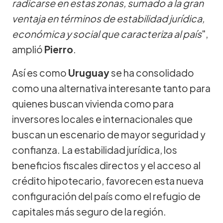
radicarse en estas zonas, sumado a la gran
ventaja en términos de estabilidad jurídica,
económica y social que caracteriza al país
",
amplió
Pierro
.
Así es como
Uruguay
se ha consolidado
como una alternativa interesante tanto para
quienes buscan vivienda como para
inversores locales e internacionales que
buscan un escenario de mayor seguridad y
confianza. La estabilidad jurídica, los
beneficios fiscales directos y el acceso al
crédito hipotecario, favorecen esta nueva
configuración del país como el refugio de
capitales más seguro de la región.