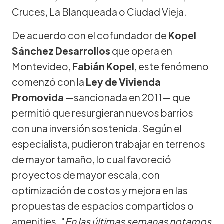
Cruces, La Blanqueada o Ciudad Vieja.
De acuerdo con el cofundador de
Kopel
Sánchez Desarrollos
que opera en
Montevideo,
Fabián Kopel
, este fenómeno
comenzó con la
Ley de Vivienda
Promovida
—sancionada en 2011— que
permitió que resurgieran nuevos barrios
con una inversión sostenida. Según el
especialista, pudieron trabajar en terrenos
de mayor tamaño, lo cual favoreció
proyectos de mayor escala, con
optimización de costos y mejora en las
propuestas de espacios compartidos o
amenities. "
En las últimas semanas notamos