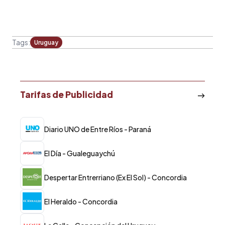
Tags:
Uruguay
Tarifas de Publicidad
Diario UNO de Entre Ríos - Paraná
El Día - Gualeguaychú
Despertar Entrerriano (Ex El Sol) - Concordia
El Heraldo - Concordia