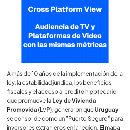
A más de 10 años de la implementación de la
ley, la estabilidad jurídica, los beneficios
fiscales y el acceso al crédito hipotecario
que promueve
la Ley de Vivienda
Promovida
(LVP), generaron que
Uruguay
se consolide como un "Puerto Seguro" para
inversores extranjeros en la región. El mapa