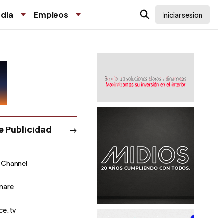
dia
Empleos
Iniciar sesion
de Publicidad
 Channel
nare
ce.tv