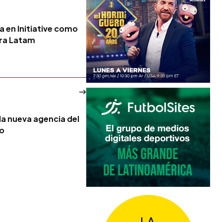
a en Initiative como
ara Latam
la nueva agencia del
no