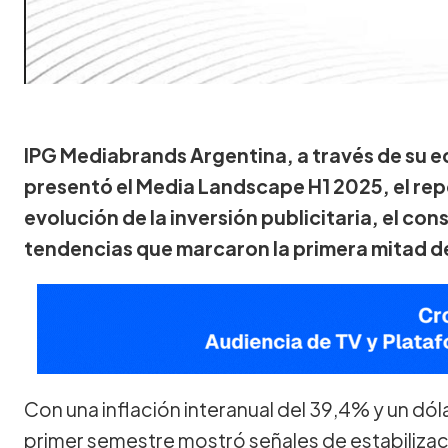
IPG Mediabrands Argentina, a través de su eq
presentó el Media Landscape H1 2025, el rep
evolución de la inversión publicitaria, el co
tendencias que marcaron la primera mitad de
Con una inflación interanual del 39,4% y un dóla
primer semestre mostró señales de estabilizac