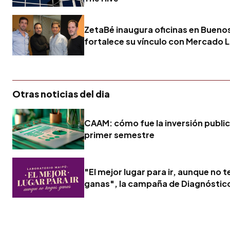
ZetaBé inaugura oficinas en Buenos
fortalece su vínculo con Mercado L
Otras noticias del dia
CAAM: cómo fue la inversión publici
primer semestre
"El mejor lugar para ir, aunque no 
ganas", la campaña de Diagnóstic