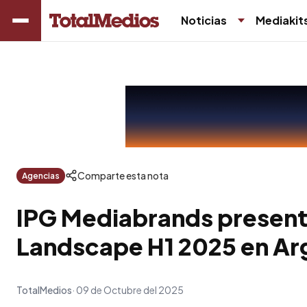
Noticias
Mediakit
Comparte esta nota
Agencias
IPG Mediabrands present
Landscape H1 2025 en Ar
TotalMedios
09 de Octubre del 2025