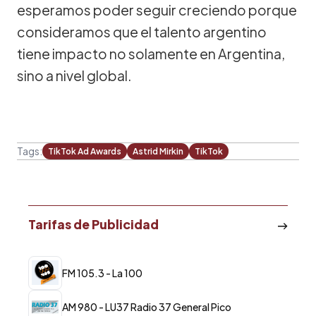
esperamos poder seguir creciendo porque
consideramos que el talento argentino
tiene impacto no solamente en Argentina,
sino a nivel global.
Tags:
TikTok Ad Awards
Astrid Mirkin
TikTok
Tarifas de Publicidad
FM 105.3 - La 100
AM 980 - LU37 Radio 37 General Pico