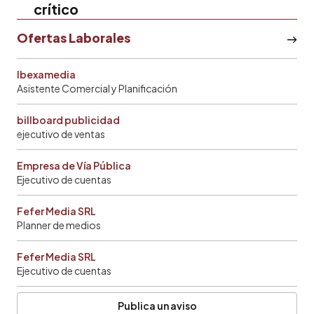
crítico
Ofertas Laborales
Ibexamedia
Asistente Comercial y Planificación
billboard publicidad
ejecutivo de ventas
Empresa de Vía Pública
Ejecutivo de cuentas
Fefer Media SRL
Planner de medios
Fefer Media SRL
Ejecutivo de cuentas
Publica un aviso