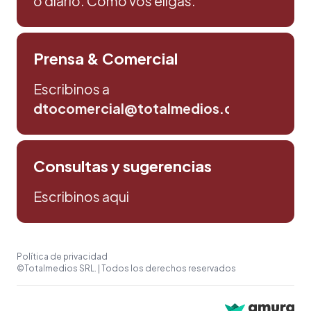
o diario. Como vos eligas.
Prensa & Comercial
Escribinos a
dtocomercial@totalmedios.com
Consultas y sugerencias
Escribinos aqui
Política de privacidad
©Totalmedios SRL. | Todos los derechos reservados