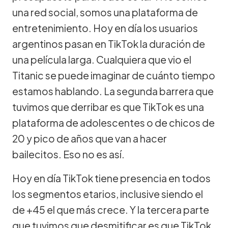
una red social, somos una plataforma de
entretenimiento. Hoy en día los usuarios
argentinos pasan en TikTok la duración de
una película larga. Cualquiera que vio el
Titanic se puede imaginar de cuánto tiempo
estamos hablando. La segunda barrera que
tuvimos que derribar es que TikTok es una
plataforma de adolescentes o de chicos de
20 y pico de años que van a hacer
bailecitos. Eso no es así.
Hoy en día TikTok tiene presencia en todos
los segmentos etarios, inclusive siendo el
de +45 el que más crece. Y la tercera parte
que tuvimos que desmitificar es que TikTok