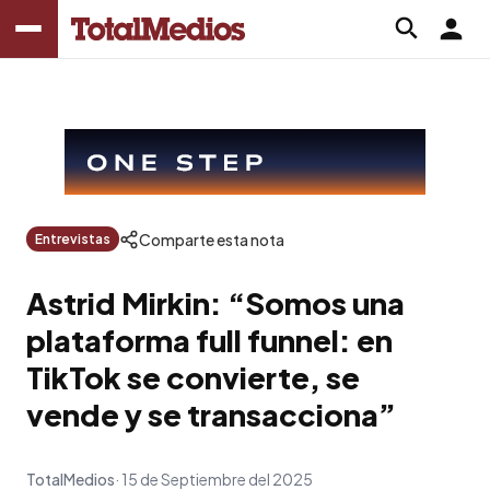
Comparte esta nota
Entrevistas
Astrid Mirkin: “Somos una
plataforma full funnel: en
TikTok se convierte, se
vende y se transacciona”
TotalMedios
15 de Septiembre del 2025