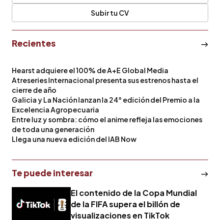
Subir tu CV
Recientes
Hearst adquiere el 100% de A+E Global Media
Atreseries Internacional presenta sus estrenos hasta el
cierre de año
Galicia y La Nación lanzan la 24° edición del Premio a la
Excelencia Agropecuaria
Entre luz y sombra: cómo el anime refleja las emociones
de toda una generación
Llega una nueva edición del IAB Now
Te puede interesar
El contenido de la Copa Mundial
de la FIFA supera el billón de
visualizaciones en TikTok