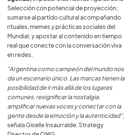
Selección con potencial de proyección;
sumarse al partido cultural acompañando
rituales, memes y prácticas sociales del
Mundial; y apostar al contenido en tiempo
real que conecte con la conversación viva
en redes.
"Argentina como campeón del mundo nos
da un escenario único. Las marcas tienen la
posibilidad de ir más allá de los lugares
comunes, resignificar la nostalgia,
amplificar nuevas voces y conectar con la
gente desde la emoción y la autenticidad",
señala Giselle Insaurralde, Strategy
Director de OMG.