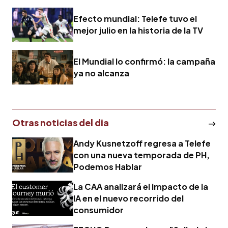
Efecto mundial: Telefe tuvo el
mejor julio en la historia de la TV
El Mundial lo confirmó: la campaña
ya no alcanza
Otras noticias del dia
Andy Kusnetzoff regresa a Telefe
con una nueva temporada de PH,
Podemos Hablar
La CAA analizará el impacto de la
IA en el nuevo recorrido del
consumidor