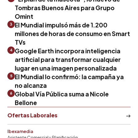
Tombras Buenos Aires para Grupo
Omint
El Mundial impulsó más de 1.200
3
millones de horas de consumo en Smart
TVs
Google Earth incorpora inteligencia
4
artificial para transformar cualquier
lugar en una imagen personalizada
El Mundial lo confirmó: la campaña ya
5
no alcanza
Global Vía Pública suma a Nicole
6
Bellone
Ofertas Laborales
Ibexamedia
Asistente Comercial y Planificación