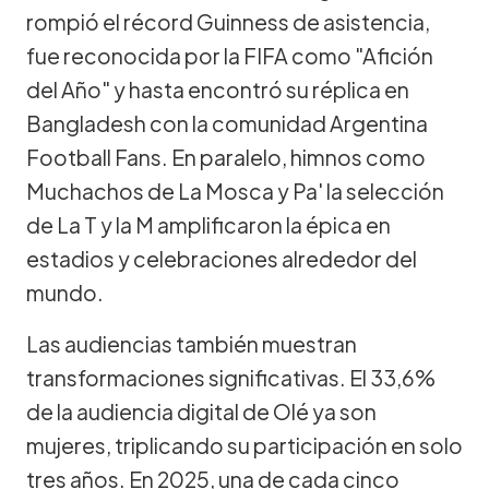
rompió el récord Guinness de asistencia,
fue reconocida por la FIFA como "Afición
del Año" y hasta encontró su réplica en
Bangladesh con la comunidad Argentina
Football Fans. En paralelo, himnos como
Muchachos de La Mosca y Pa' la selección
de La T y la M amplificaron la épica en
estadios y celebraciones alrededor del
mundo.
Las audiencias también muestran
transformaciones significativas. El 33,6%
de la audiencia digital de Olé ya son
mujeres, triplicando su participación en solo
tres años. En 2025, una de cada cinco