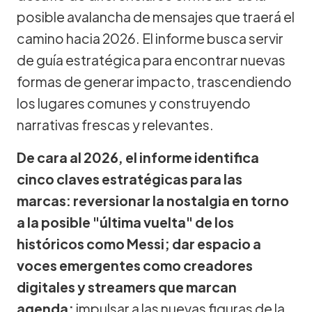
posible avalancha de mensajes que traerá el
camino hacia 2026. El informe busca servir
de guía estratégica para encontrar nuevas
formas de generar impacto, trascendiendo
los lugares comunes y construyendo
narrativas frescas y relevantes.
De cara al 2026, el informe identifica
cinco claves estratégicas para las
marcas: reversionar la nostalgia en torno
a la posible "última vuelta" de los
históricos como Messi; dar espacio a
voces emergentes como creadores
digitales y streamers que marcan
agenda;
impulsar a las nuevas figuras de la