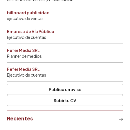
billboard publicidad
ejecutivo de ventas
Empresa de Vía Pública
Ejecutivo de cuentas
Fefer Media SRL
Planner de medios
Fefer Media SRL
Ejecutivo de cuentas
Publica un aviso
Subir tu CV
Recientes