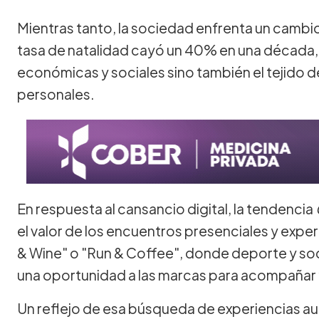
Mientras tanto, la sociedad enfrenta un cambi
tasa de natalidad cayó un 40% en una década, 
económicas y sociales sino también el tejido
personales.
En respuesta al cansancio digital, la tendencia
el valor de los encuentros presenciales y exp
& Wine" o "Run & Coffee", donde deporte y so
una oportunidad a las marcas para acompañar y 
Un reflejo de esa búsqueda de experiencias au