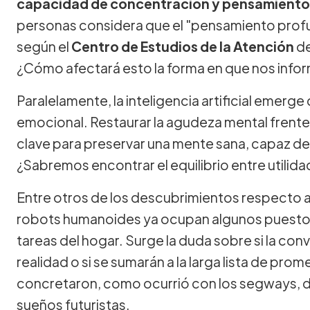
capacidad de concentración y pensamiento 
personas considera que el "pensamiento profun
según el
Centro de Estudios de la Atención
d
¿Cómo afectará esto la forma en que nos inf
Paralelamente, la inteligencia artificial emerg
emocional. Restaurar la agudeza mental frente
clave para preservar una mente sana, capaz de c
¿Sabremos encontrar el equilibrio entre utilida
Entre otros de los descubrimientos respecto a 
robots humanoides ya ocupan algunos puestos 
tareas del hogar. Surge la duda sobre si la con
realidad o si se sumarán a la larga lista de pr
concretaron, como ocurrió con los segways, d
sueños futuristas.