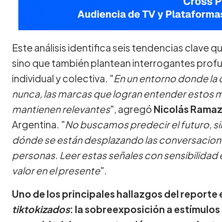
Este análisis identifica seis tendencias clave q
sino que también plantean interrogantes profu
individual y colectiva. "
En un entorno donde la 
nunca, las marcas que logran entender estos 
mantienen relevantes
", agregó
Nicolás Ramaz
Argentina. "
No buscamos predecir el futuro, si
dónde se están desplazando las conversaciones,
personas. Leer estas señales con sensibilidad 
valor en el presente
".
Uno de los principales hallazgos del reporte
tiktokizados
: la sobreexposición a estímulo