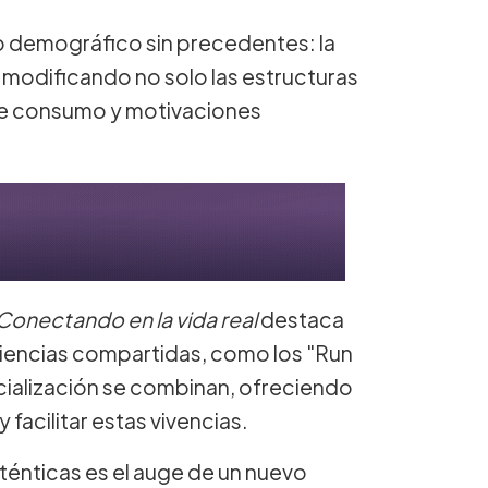
o demográfico sin precedentes: la
modificando no solo las estructuras
 de consumo y motivaciones
Conectando en la vida real
destaca
eriencias compartidas, como los "Run
cialización se combinan, ofreciendo
facilitar estas vivencias.
ténticas es el auge de un nuevo