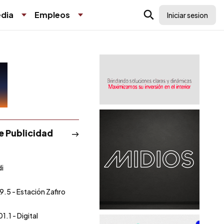
dia
Empleos
Iniciar sesion
de Publicidad
i
9.5 - Estación Zafiro
1.1 - Digital