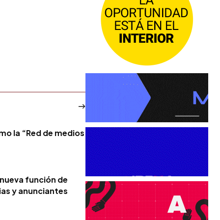
omo la “Red de medios
s
nueva función de
cias y anunciantes