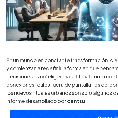
En un mundo en constante transformación, ci
y comienzan a redefinir la forma en que pens
decisiones. La inteligencia artificial como con
conexiones reales fuera de pantalla, los cereb
los nuevos rituales urbanos son solo algunos d
informe desarrollado por
dentsu
.