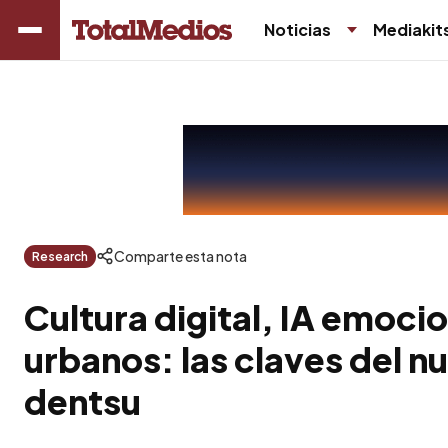
Noticias
Mediakit
Comparte esta nota
Research
Cultura digital, IA emocio
urbanos: las claves del n
dentsu