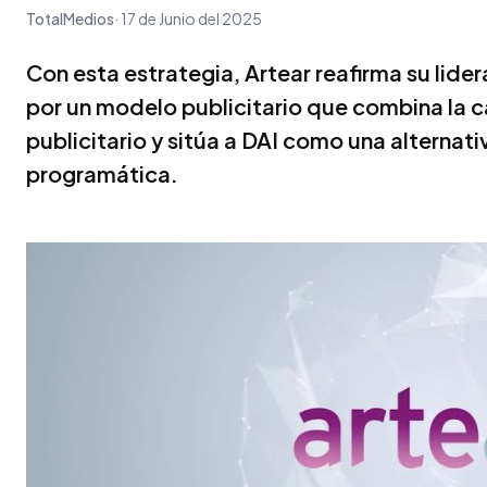
TotalMedios
17 de Junio del 2025
Con esta estrategia, Artear reafirma su lide
por un modelo publicitario que combina la c
publicitario y sitúa a DAI como una alternati
programática.