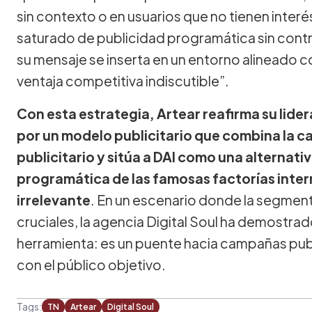
sin contexto o en usuarios que no tienen inter
saturado de publicidad programática sin contro
su mensaje se inserta en un entorno alineado c
ventaja competitiva indiscutible”.
Con esta estrategia, Artear reafirma su lide
por un modelo publicitario que combina la ca
publicitario y sitúa a DAI como una alternativ
programática de las famosas factorías inter
irrelevante
. En un escenario donde la segmenta
cruciales, la agencia Digital Soul ha demostra
herramienta: es un puente hacia campañas pub
con el público objetivo.
Tags:
TN
Artear
Digital Soul