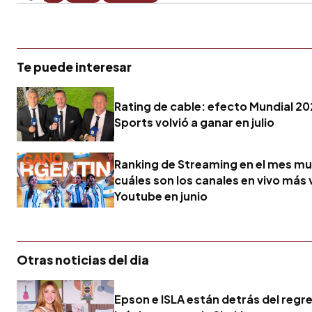
Te puede interesar
Rating de cable: efecto Mundial 20
Sports volvió a ganar en julio
Ranking de Streaming en el mes mu
cuáles son los canales en vivo más 
Youtube en junio
Otras noticias del dia
Epson e ISLA están detrás del regr