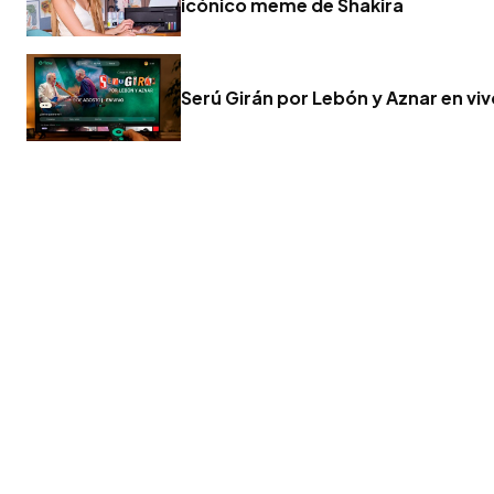
icónico meme de Shakira
Serú Girán por Lebón y Aznar en vi