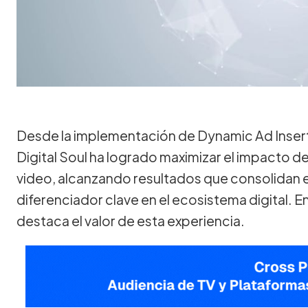
Desde la implementación de Dynamic Ad Inserti
Digital Soul ha logrado maximizar el impacto d
video, alcanzando resultados que consolidan 
diferenciador clave en el ecosistema digital. E
destaca el valor de esta experiencia.