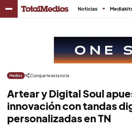
Noticias
Mediakit
Comparte esta nota
Medios
Artear y Digital Soul apue
innovación con tandas dig
personalizadas en TN