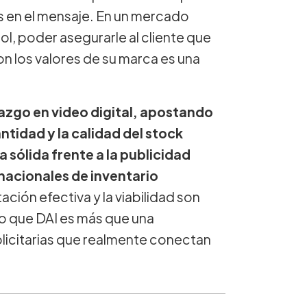
és en el mensaje. En un mercado
l, poder asegurarle al cliente que
on los valores de su marca es una
razgo en video digital, apostando
ntidad y la calidad del stock
a sólida frente a la publicidad
nacionales de inventario
ción efectiva y la viabilidad son
do que DAI es más que una
licitarias que realmente conectan