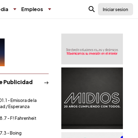
dia
Empleos
Iniciar sesion
de Publicidad
01.1 - Emisora de la
ad / Esperanza
8.7 - F! Fahrenheit
7.3 - Boing