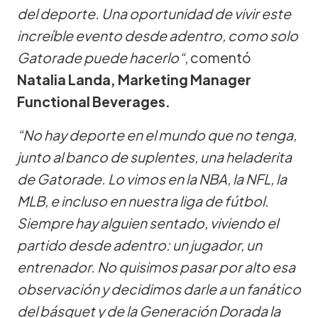
del deporte. Una oportunidad de vivir este
increíble evento desde adentro, como solo
Gatorade puede hacerlo“
, comentó
Natalia Landa, Marketing Manager
Functional Beverages.
“No hay deporte en el mundo que no tenga,
junto al banco de suplentes, una heladerita
de Gatorade. Lo vimos en la NBA, la NFL, la
MLB, e incluso en nuestra liga de fútbol.
Siempre hay alguien sentado, viviendo el
partido desde adentro: un jugador, un
entrenador. No quisimos pasar por alto esa
observación y decidimos darle a un fanático
del básquet y de la Generación Dorada la