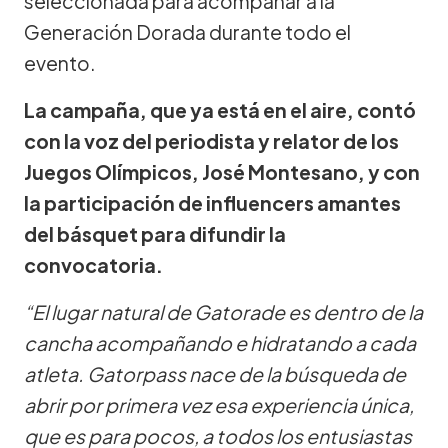
seleccionada para acompañar a la
Generación Dorada durante todo el
evento.
La campaña, que ya está en el aire, contó
con la voz del periodista y relator de los
Juegos Olímpicos, José Montesano, y con
la participación de influencers amantes
del básquet para difundir la
convocatoria.
“El lugar natural de Gatorade es dentro de la
cancha acompañando e hidratando a cada
atleta. Gatorpass nace de la búsqueda de
abrir por primera vez esa experiencia única,
que es para pocos, a todos los entusiastas