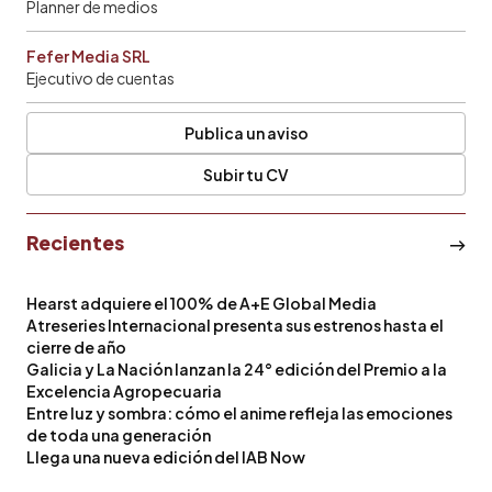
Planner de medios
Fefer Media SRL
Ejecutivo de cuentas
Publica un aviso
Subir tu CV
Recientes
Hearst adquiere el 100% de A+E Global Media
Atreseries Internacional presenta sus estrenos hasta el
cierre de año
Galicia y La Nación lanzan la 24° edición del Premio a la
Excelencia Agropecuaria
Entre luz y sombra: cómo el anime refleja las emociones
de toda una generación
Llega una nueva edición del IAB Now