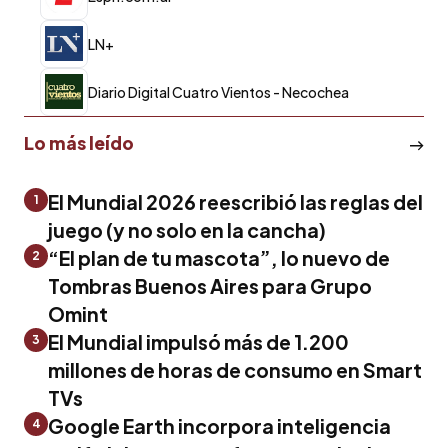
LN+
Diario Digital Cuatro Vientos - Necochea
Lo más leído
El Mundial 2026 reescribió las reglas del
1
juego (y no solo en la cancha)
“El plan de tu mascota”, lo nuevo de
2
Tombras Buenos Aires para Grupo
Omint
El Mundial impulsó más de 1.200
3
millones de horas de consumo en Smart
TVs
Google Earth incorpora inteligencia
4