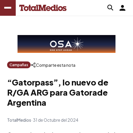
Comparte esta nota
Campañas
“Gatorpass”, lo nuevo de
R/GA ARG para Gatorade
Argentina
TotalMedios
31 de Octubre del 2024