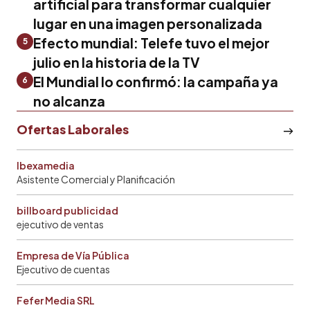
artificial para transformar cualquier
lugar en una imagen personalizada
Efecto mundial: Telefe tuvo el mejor
5
julio en la historia de la TV
El Mundial lo confirmó: la campaña ya
6
no alcanza
Ofertas Laborales
Ibexamedia
Asistente Comercial y Planificación
billboard publicidad
ejecutivo de ventas
Empresa de Vía Pública
Ejecutivo de cuentas
Fefer Media SRL