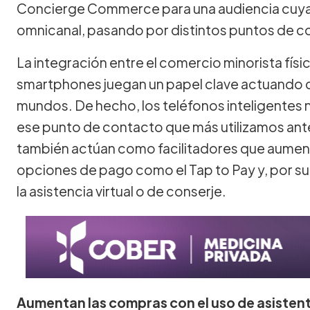
Concierge Commerce para una audiencia cuya 
omnicanal, pasando por distintos puntos de 
La integración entre el comercio minorista físico
smartphones juegan un papel clave actuando
mundos. De hecho, los teléfonos inteligentes
ese punto de contacto que más utilizamos ante
también actúan como facilitadores que aument
opciones de pago como el Tap to Pay y, por 
la asistencia virtual o de conserje.
Aumentan las compras con el uso de asisten