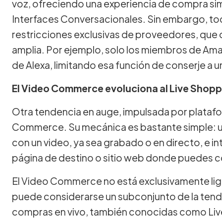
voz, ofreciendo una experiencia de compra simpl
Interfaces Conversacionales. Sin embargo, to
restricciones exclusivas de proveedores, que
amplia. Por ejemplo, solo los miembros de Am
de Alexa, limitando esa función de conserje a u
El Video Commerce evoluciona al Live Shopp
Otra tendencia en auge, impulsada por platafo
Commerce. Su mecánica es bastante simple: u
con un video, ya sea grabado o en directo, e in
página de destino o sitio web donde puedes co
El Video Commerce no está exclusivamente liga
puede considerarse un subconjunto de la tend
compras en vivo, también conocidas como Live