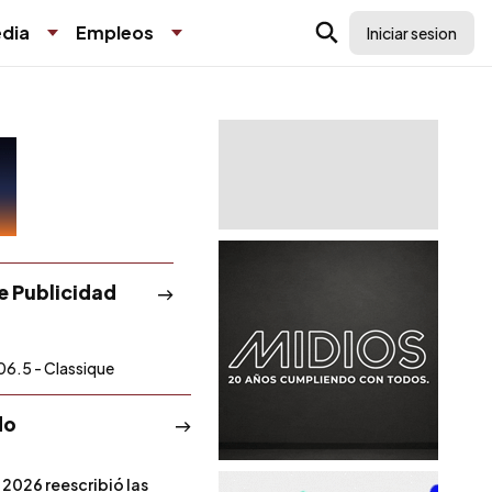
dia
Empleos
Iniciar sesion
de Publicidad
06.5 - Classique
do
 2026 reescribió las