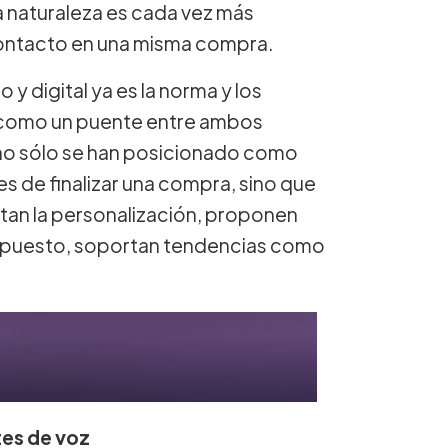
naturaleza es cada vez más
contacto en una misma compra.
 y digital ya es la norma y los
 como un puente entre ambos
 no sólo se han posicionado como
s de finalizar una compra, sino que
an la personalización, proponen
supuesto, soportan tendencias como
tes de voz