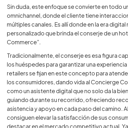
Sin duda, este enfoque se convierte en todo un
omnichannel, donde el cliente tiene interaccio
múltiples canales. Es allí donde en la era digital 
personalizado que brinda el conserje de un hote
Commerce”.
Tradicionalmente, el conserje es esa figura ca
los huéspedes para garantizar una experiencia
retailers se fijan en este concepto para atend
los consumidores, dando vida al Concierge C
como un asistente digital que no solo da la bien
guiando durante su recorrido, ofreciendo re
asistencia y apoyo en cada paso del camino. Al
consiguen elevar la satisfacción de sus consum
destacar en el mercado competitivo actual. Ya