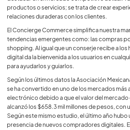
productos o servicios; se trata de crear experi
relaciones duraderas con los clientes.
El Concierge Commerce simplifica nuestra ma
tendencias emergentes como: las compras por 
shopping. Al igual que un conserje recibe a los
digital da la bienvenida a los usuarios en cual
para ayudarlos y guiarlos.
Según los últimos datos la Asociación Mexica
se ha convertido en uno de los mercados más a
electrónico debido a que el valor del mercado
alcanzó los $658.3 mil millones de pesos, con 
Según este mismo estudio, el último año hubo u
presencia de nuevos compradores digitales. Es