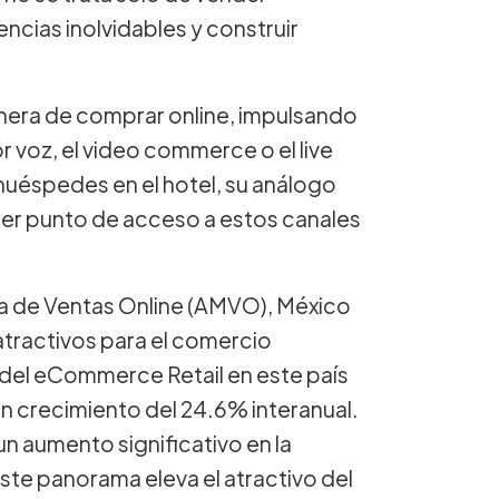
encias inolvidables y construir
nera de comprar online, impulsando
voz, el video commerce o el live
 huéspedes en el hotel, su análogo
quier punto de acceso a estos canales
na de Ventas Online (AMVO), México
tractivos para el comercio
 del eCommerce Retail en este país
un crecimiento del 24.6% interanual.
n aumento significativo en la
te panorama eleva el atractivo del