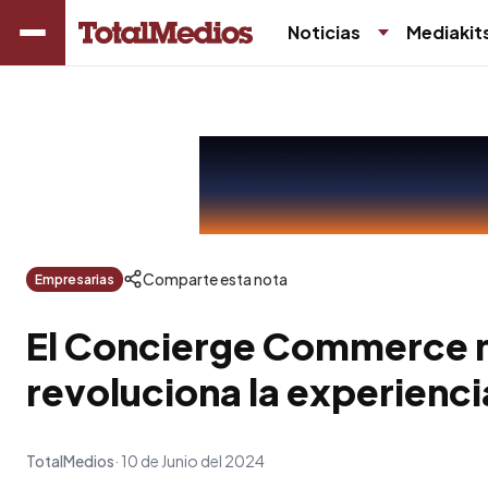
Noticias
Mediakit
Comparte esta nota
Empresarias
El Concierge Commerce 
revoluciona la experienc
TotalMedios
10 de Junio del 2024