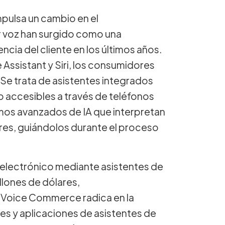
mpulsa un cambio en el
voz han surgido como una
ncia del cliente en los últimos años.
Assistant y Siri, los consumidores
Se trata de asistentes integrados
o accesibles a través de teléfonos
tmos avanzados de IA que interpretan
ores, guiándolos durante el proceso
o electrónico mediante asistentes de
llones de dólares,
l Voice Commerce radica en la
es y aplicaciones de asistentes de