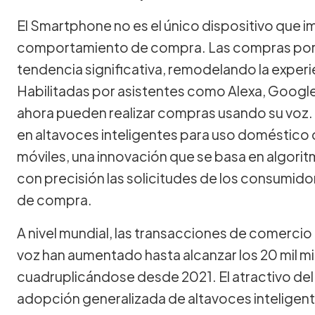
El Smartphone no es el único dispositivo que i
comportamiento de compra. Las compras por 
tendencia significativa, remodelando la experie
Habilitadas por asistentes como Alexa, Google 
ahora pueden realizar compras usando su voz. 
en altavoces inteligentes para uso doméstico 
móviles, una innovación que se basa en algori
con precisión las solicitudes de los consumid
de compra.
A nivel mundial, las transacciones de comerci
voz han aumentado hasta alcanzar los 20 mil mi
cuadruplicándose desde 2021. El atractivo de
adopción generalizada de altavoces inteligent