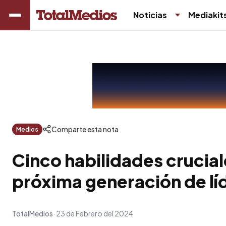
Noticias
Mediakit
Comparte esta nota
Medios
Cinco habilidades crucial
próxima generación de lí
TotalMedios
23 de Febrero del 2024