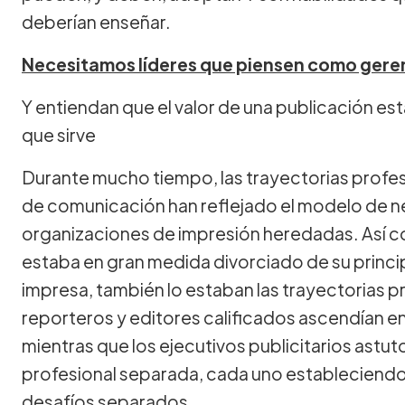
deberían enseñar.
Necesitamos líderes que piensen como gere
Y entiendan que el valor de una publicación es
que sirve
Durante mucho tiempo, las trayectorias profesi
de comunicación han reflejado el modelo de ne
organizaciones de impresión heredadas. Así c
estaba en gran medida divorciado de su princip
impresa, también lo estaban las trayectorias p
reporteros y editores calificados ascendían en
mientras que los ejecutivos publicitarios astu
profesional separada, cada uno estableciend
desafíos separados.