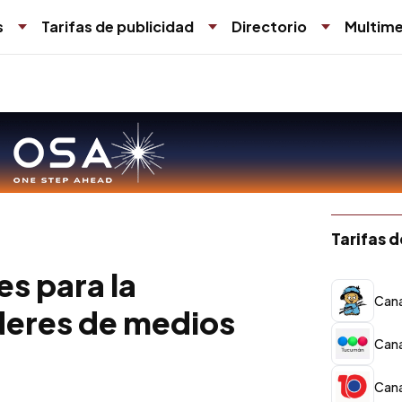
s
Tarifas de publicidad
Directorio
Multime
Tarifas 
es para la
Cana
deres de medios
Cana
Cana