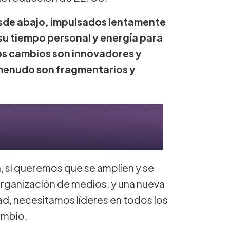
sde abajo, impulsados lentamente
u tiempo personal y energía para
os cambios son innovadores y
 menudo son fragmentarios y
 si queremos que se amplíen y se
organización de medios, y una nueva
ad, necesitamos líderes en todos los
ambio.