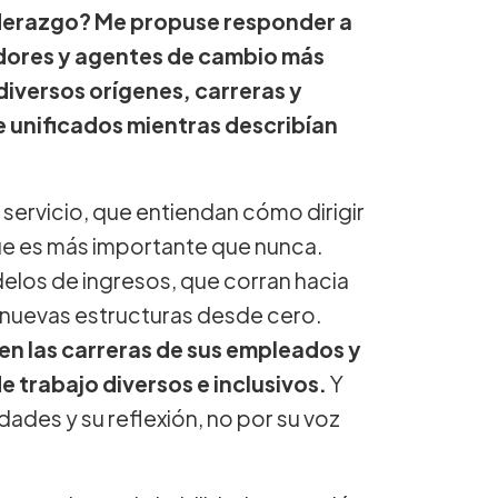
iderazgo? Me propuse responder a
dores y agentes de cambio más
diversos orígenes, carreras y
 unificados mientras describían
ervicio, que entiendan cómo dirigir
ue es más importante que nunca.
los de ingresos, que corran hacia
 nuevas estructuras desde cero.
n las carreras de sus empleados y
 trabajo diversos e inclusivos.
Y
ades y su reflexión, no por su voz