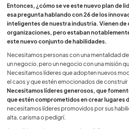
Entonces, ¿cómo se ve este nuevo plan de l
esa pregunta hablando con 26 de los innova
inteligentes de nuestra industria. Vienen de 
organizaciones, pero estaban notablemente
este nuevo conjunto de habilidades.
Necesitamos personas con una mentalidad de s
un negocio, pero un negocio con una misión q
Necesitamos líderes que adopten nuevos mode
el caos y que estén emocionados de construir
Necesitamos líderes generosos, que fomente
que estén comprometidos en crear lugares de
necesitamos líderes promovidos por sus habilid
alta, carisma o pedigrí.