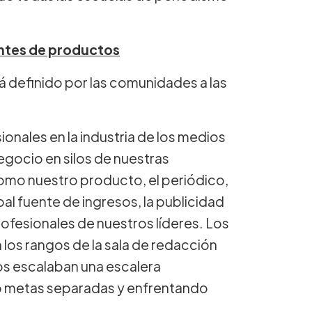
ntes de productos
tá definido por las comunidades a las
onales en la industria de los medios
gocio en silos de nuestras
omo nuestro producto, el periódico,
al fuente de ingresos, la publicidad
rofesionales de nuestros líderes. Los
 los rangos de la sala de redacción
tos escalaban una escalera
o metas separadas y enfrentando