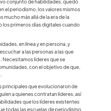
evo conjunto de habilidades, quedó
n el periodismo, los valores mismos
 mucho más allá de la era de la
 los primeros días digitales cuando
ades, en línea y en persona, y
escuchar a las personas a las que
os. Necesitamos líderes que se
comunidades, con el objetivo de que,
.
s principales que evolucionaron de
íen a quienes contratan líderes, así
bilidades que los líderes existentes
ue todas las escuelas de periodismo