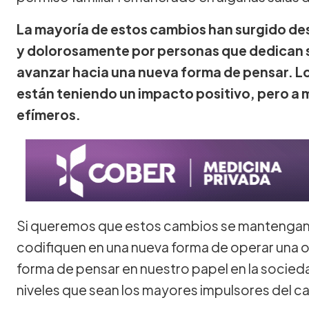
La mayoría de estos cambios han surgido de
y dolorosamente por personas que dedican s
avanzar hacia una nueva forma de pensar. L
están teniendo un impacto positivo, pero a
efímeros.
Si queremos que estos cambios se mantengan,
codifiquen en una nueva forma de operar una 
forma de pensar en nuestro papel en la socied
niveles que sean los mayores impulsores del c