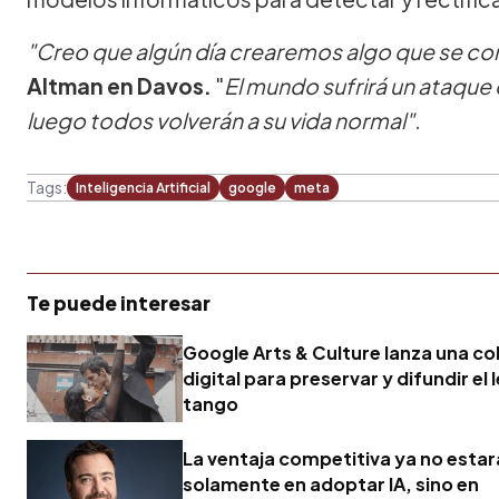
"Creo que algún día crearemos algo que se con
Altman en Davos.
"
El mundo sufrirá un ataque
luego todos volverán a su vida normal".
Tags:
Inteligencia Artificial
google
meta
Te puede interesar
Google Arts & Culture lanza una co
digital para preservar y difundir el
tango
La ventaja competitiva ya no estar
solamente en adoptar IA, sino en