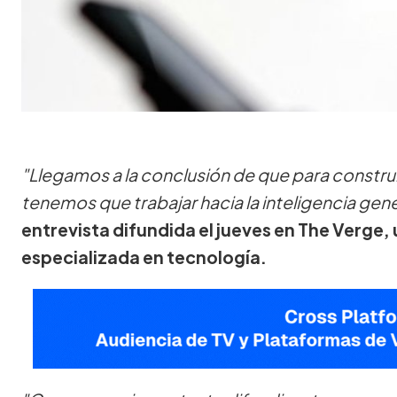
"Llegamos a la conclusión de que para constr
tenemos que trabajar hacia la inteligencia gene
entrevista difundida el jueves en The Verge
especializada en tecnología.