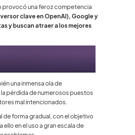
ado provocó una feroz competencia
nversor clave en OpenAI), Google y
s y buscan atraer a los mejores
ién una inmensa ola de
 la pérdida de numerosos puestos
ctores mal intencionados.
l de forma gradual, con el objetivo
 ello en el uso a gran escala de
ar problemas.