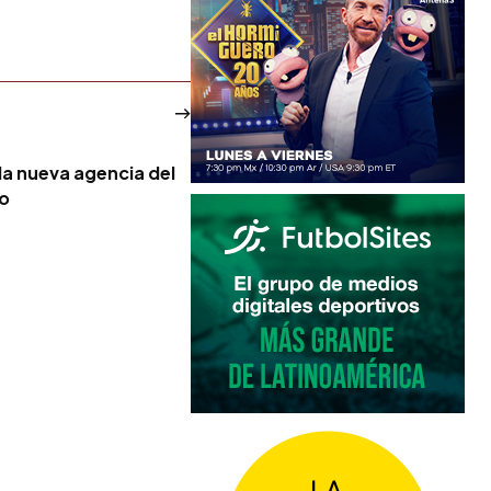
la nueva agencia del
no