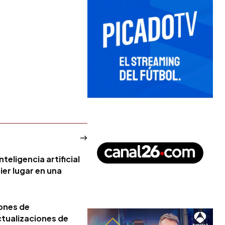
teligencia artificial
er lugar en una
ones de
ctualizaciones de