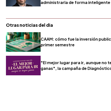
administrarla de forma inteligente
Otras noticias del dia
CAAM: cómo fue la inversión publici
primer semestre
"El mejor lugar para ir, aunque no 
ganas", la campaña de Diagnóstic