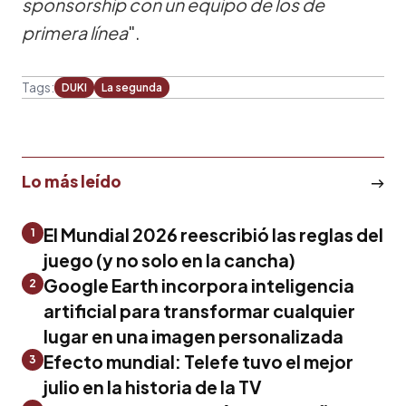
sponsorship con un equipo de los de
primera línea
".
Tags:
DUKI
La segunda
Lo más leído
El Mundial 2026 reescribió las reglas del
1
juego (y no solo en la cancha)
Google Earth incorpora inteligencia
2
artificial para transformar cualquier
lugar en una imagen personalizada
Efecto mundial: Telefe tuvo el mejor
3
julio en la historia de la TV