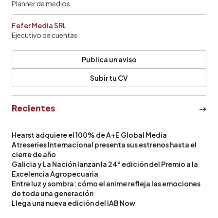
Planner de medios
Fefer Media SRL
Ejecutivo de cuentas
Publica un aviso
Subir tu CV
Recientes
Hearst adquiere el 100% de A+E Global Media
Atreseries Internacional presenta sus estrenos hasta el
cierre de año
Galicia y La Nación lanzan la 24° edición del Premio a la
Excelencia Agropecuaria
Entre luz y sombra: cómo el anime refleja las emociones
de toda una generación
Llega una nueva edición del IAB Now