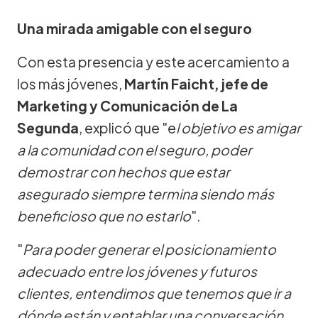
Una mirada amigable con el seguro
Con esta presencia y este acercamiento a
los más jóvenes,
Martín Faicht, jefe de
Marketing y Comunicación de La
Segunda
, explicó que "e
l objetivo es amigar
a la comunidad con el seguro, poder
demostrar con hechos que estar
asegurado siempre termina siendo más
beneficioso que no estarlo
".
"
Para poder generar el posicionamiento
adecuado entre los jóvenes y futuros
clientes, entendimos que tenemos que ir a
dónde están y entablar una conversación