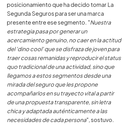
posicionamiento que ha decido tomar La
Segunda Seguros para ser una marca
presente entre ese segmento. "
Nuestra
estrategia pasa por generar un
acercamiento genuino, no caer en la actitud
del 'dino cool' que se disfraza de joven para
traer cosas remanidas y reproducir el status
quo tradicional de una actividad, sino que
llegamos a estos segmentos desde una
mirada del seguro que les propone
acompañarlos en su trayecto vital a partir
de una propuesta transparente, sin letra
chica y adaptada auténticamente a las
necesidades de cada persona
", sostuvo.