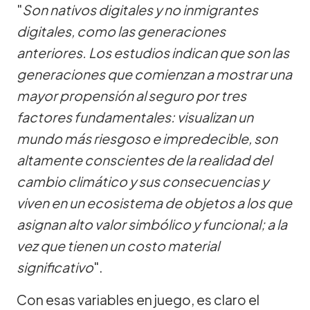
"
Son nativos digitales y no inmigrantes
digitales, como las generaciones
anteriores. Los estudios indican que son las
generaciones que comienzan a mostrar una
mayor propensión al seguro por tres
factores fundamentales: visualizan un
mundo más riesgoso e impredecible, son
altamente conscientes de la realidad del
cambio climático y sus consecuencias y
viven en un ecosistema de objetos a los que
asignan alto valor simbólico y funcional; a la
vez que tienen un costo material
significativo
".
Con esas variables en juego, es claro el