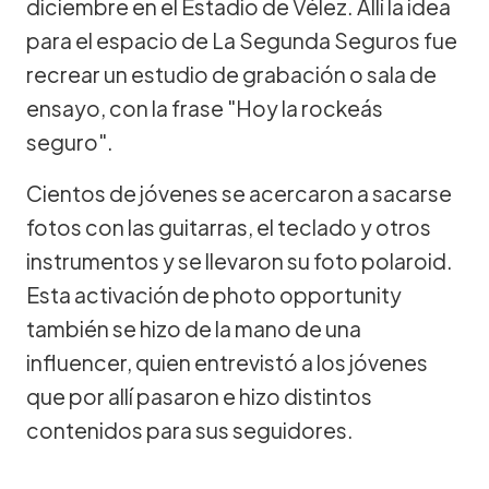
diciembre en el Estadio de Vélez. Allí la idea
para el espacio de La Segunda Seguros fue
recrear un estudio de grabación o sala de
ensayo, con la frase "Hoy la rockeás
seguro".
Cientos de jóvenes se acercaron a sacarse
fotos con las guitarras, el teclado y otros
instrumentos y se llevaron su foto polaroid.
Esta activación de photo opportunity
también se hizo de la mano de una
influencer, quien entrevistó a los jóvenes
que por allí pasaron e hizo distintos
contenidos para sus seguidores.