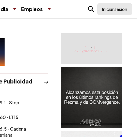
dia
Empleos
Iniciar sesion
de Publicidad
9.1 - Stop
60 - LT15
6.5 - Cadena
erriana