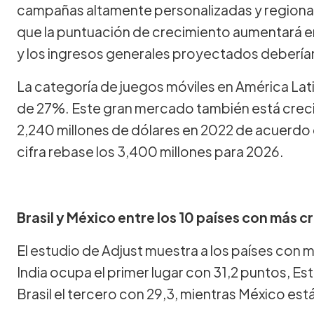
campañas altamente personalizadas y regional
que la puntuación de crecimiento aumentará en
y los ingresos generales proyectados deberían
La categoría de juegos móviles en América Lat
de 27%. Este gran mercado también está crec
2,240 millones de dólares en 2022 de acuerdo 
cifra rebase los 3,400 millones para 2026.
Brasil y México entre los 10 países con más 
El estudio de Adjust muestra a los países con
India ocupa el primer lugar con 31,2 puntos, E
Brasil el tercero con 29,3, mientras México est