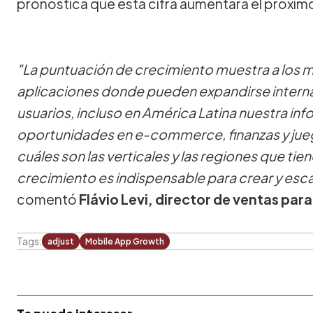
pronostica que esta cifra aumentará el próxim
"La puntuación de crecimiento muestra a los 
aplicaciones donde pueden expandirse intern
usuarios, incluso en América Latina nuestra i
oportunidades en e-commerce, finanzas y jue
cuáles son las verticales y las regiones que tie
crecimiento es indispensable para crear y es
comentó
Flávio Levi, director de ventas par
Tags:
adjust
Mobile App Growth