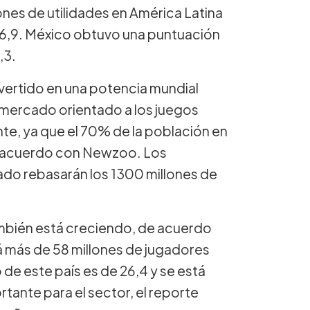
ciones de utilidades en América Latina
6,9. México obtuvo una puntuación
,3.
onvertido en una potencia mundial
l mercado orientado a los juegos
te, ya que el 70% de la población en
de acuerdo con Newzoo. Los
ado rebasarán los 1300 millones de
mbién está creciendo, de acuerdo
á más de 58 millones de jugadores
de este país es de 26,4 y se está
tante para el sector, el reporte