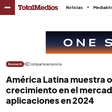
Noticias
Mediakit
Comparte esta nota
Research
América Latina muestra 
crecimiento en el mercad
aplicaciones en 2024