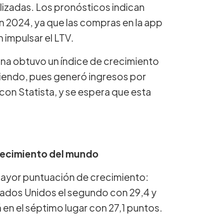
izadas. Los pronósticos indican
 2024, ya que las compras en la app
 impulsar el LTV.
ina obtuvo un índice de crecimiento
iendo, pues generó ingresos por
con Statista, y se espera que esta
crecimiento del mundo
 mayor puntuación de crecimiento:
stados Unidos el segundo con 29,4 y
á en el séptimo lugar con 27,1 puntos.