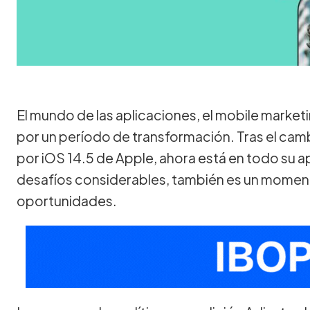
El mundo de las aplicaciones, el mobile market
por un período de transformación. Tras el ca
por iOS 14.5 de Apple, ahora está en todo su 
desafíos considerables, también es un moment
oportunidades.