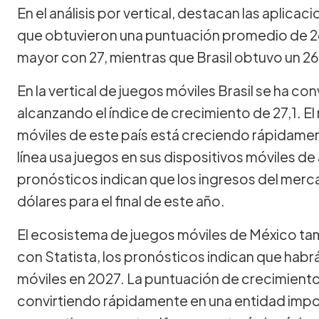
En el análisis por vertical, destacan las aplica
que obtuvieron una puntuación promedio de 2
mayor con 27, mientras que Brasil obtuvo un 26
En la vertical de juegos móviles Brasil se ha c
alcanzando el índice de crecimiento de 27,1. E
móviles de este país está creciendo rápidamen
línea usa juegos en sus dispositivos móviles 
pronósticos indican que los ingresos del merc
dólares para el final de este año.
El ecosistema de juegos móviles de México ta
con Statista, los pronósticos indican que habr
móviles en 2027. La puntuación de crecimiento 
convirtiendo rápidamente en una entidad impor