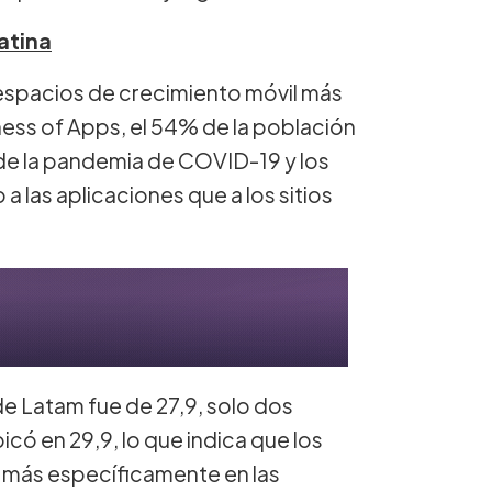
atina
 espacios de crecimiento móvil más
ess of Apps, el 54% de la población
s de la pandemia de COVID-19 y los
 las aplicaciones que a los sitios
de Latam fue de 27,9, solo dos
có en 29,9, lo que indica que los
 más específicamente en las