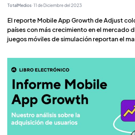
TotalMedios
11 de Diciembre del 2023
El reporte Mobile App Growth de Adjust coloc
países con más crecimiento en el mercado d
juegos móviles de simulación reportan el m