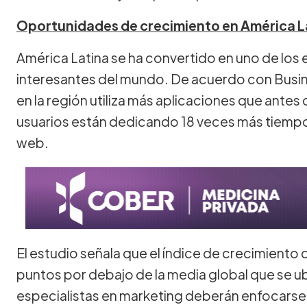
Oportunidades de crecimiento en América L
América Latina se ha convertido en uno de los
interesantes del mundo. De acuerdo con Busin
en la región utiliza más aplicaciones que ante
usuarios están dedicando 18 veces más tiempo a
web.
El estudio señala que el índice de crecimiento 
puntos por debajo de la media global que se ubi
especialistas en marketing deberán enfocarse