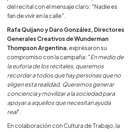
del recital con el mensaje claro: "Nadie es
fan de vivir en la calle".
Rafa Quijano y Daro González, Directores
Generales Creativos de Wunderman
Thompson Argentina
, expresaron su
compromiso con la campaña: "
En medio de
la euforia de los recitales, queremos
recordar a todos que hay personas que no
eligen esta realidad. Queremos generar
conciencia y movilizar a la sociedad para
apoyar a aquellos que necesitan ayuda
real
".
En colaboración con Cultura de Trabajo, la