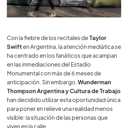
Con la fiebre de los recitales de
Taylor
Swift
en Argentina, la atención mediática se
ha centrado en los fanáticos que acampan
en las inmediaciones del Estadio
Monumental con más de 6 meses de
anticipación. Sin embargo,
Wunderman
Thompson Argentina y Cultura de Trabajo
han decidido utilizar esta oportunidad única
para poner en relieve una realidad menos
visible: la situación de las personas que
viven en la calle.