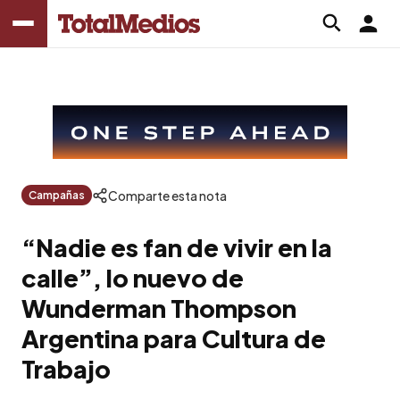
Comparte esta nota
Campañas
“Nadie es fan de vivir en la
calle”, lo nuevo de
Wunderman Thompson
Argentina para Cultura de
Trabajo