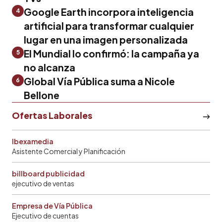
Google Earth incorpora inteligencia
4
artificial para transformar cualquier
lugar en una imagen personalizada
El Mundial lo confirmó: la campaña ya
5
no alcanza
Global Vía Pública suma a Nicole
6
Bellone
Ofertas Laborales
Ibexamedia
Asistente Comercial y Planificación
billboard publicidad
ejecutivo de ventas
Empresa de Vía Pública
Ejecutivo de cuentas