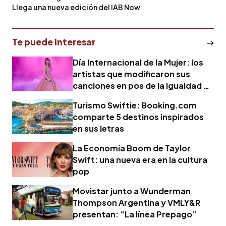
Llega una nueva edición del IAB Now
Te puede interesar
Día Internacional de la Mujer: los
artistas que modificaron sus
canciones en pos de la igualdad de
género y la no violencia
Turismo Swiftie: Booking.com
comparte 5 destinos inspirados
en sus letras
La Economía Boom de Taylor
Swift: una nueva era en la cultura
pop
Movistar junto a Wunderman
Thompson Argentina y VMLY&R
presentan: “La línea Prepago”