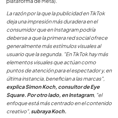
plataforma de Meta).
La razón por la que la publicidad en TikTok
deja una impresión más duradera en el
consumidor que en Instagram podría
deberse a que la primera red social ofrece
generalmente más estímulos visuales al
usuario que la segunda. "En TikTok hay más
elementos visuales que actúan como
puntos de atención para el espectador y, en
última instancia, benefician a las marcas",
explica Simon Koch, consultor de Eye
Square. Por otro lado, en Instagram
, "el
enfoque está más centrado en el contenido
creativo",
subraya Koch.