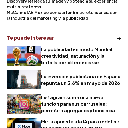
Discovery refresca su imagen y potencia su experiencia
multiplataforma
McCann e IAB México comparten 5 macrotendencias en
la industria del marketing y la publicidad
Te puede interesar
La publicidad en modo Mundial:
creatividad, saturación y la
batalla por diferenciarse
La inversión publicitaria en España
repunta un 3,6% en mayo de 2026
Instagram suma una nueva
función para sus carruseles:
permitirá agregar captions a cada
imagen
Meta apuesta a la IA para redefinir