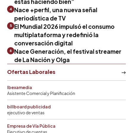
estás haciendo bien”
Nace +perfil, una nueva señal
4
periodística de TV
El Mundial 2026 impulsó el consumo
5
multiplataforma y redefinió la
conversación digital
Nace Generación, el festival streamer
6
de La Nación y Olga
Ofertas Laborales
Ibexamedia
Asistente Comercial y Planificación
billboard publicidad
ejecutivo de ventas
Empresa de Vía Pública
Ejecutivo de cuentas