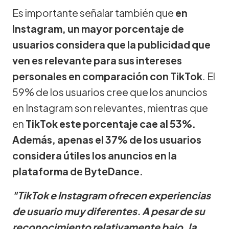
Es importante señalar también que
en
Instagram, un mayor porcentaje de
usuarios considera que la publicidad que
ven es relevante para sus intereses
personales en comparación con TikTok
. El
59% de los usuarios cree que los anuncios
en Instagram son relevantes, mientras que
en
TikTok este porcentaje cae al 53%.
Además, apenas el 37% de los usuarios
considera útiles los anuncios en la
plataforma de ByteDance.
"TikTok e Instagram ofrecen experiencias
de usuario muy diferentes. A pesar de su
reconocimiento relativamente bajo, la