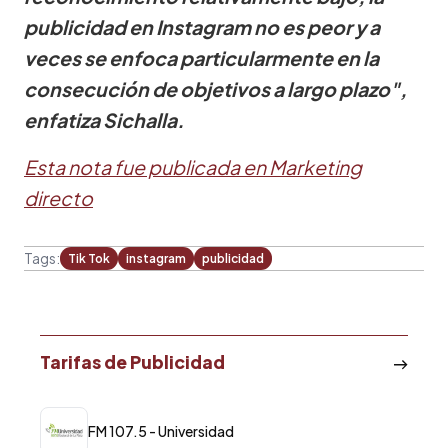
publicidad en Instagram no es peor y a
veces se enfoca particularmente en la
consecución de objetivos a largo plazo",
enfatiza Sichalla.
Esta nota fue publicada en Marketing
directo
Tags:
Tik Tok
instagram
publicidad
Tarifas de Publicidad
FM 107.5 - Universidad