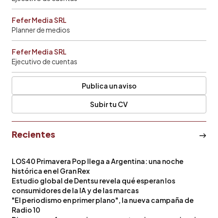
Fefer Media SRL
Planner de medios
Fefer Media SRL
Ejecutivo de cuentas
Publica un aviso
Subir tu CV
Recientes
LOS40 Primavera Pop llega a Argentina: una noche
histórica en el Gran Rex
Estudio global de Dentsu revela qué esperan los
consumidores de la IA y de las marcas
"El periodismo en primer plano", la nueva campaña de
Radio 10