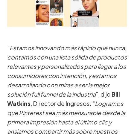
"
Estamos innovando más rápido que nunca,
contamos con una lista sólida de productos
relevantes y personalizados para llegar a los
consumidores con intención, y estamos
desarrollando con miras a ser la mejor
solución full funnel de la industria
", dijo
Bill
Watkins
, Director de Ingresos. "
Logramos
que Pinterest sea más mensurable desde la
primera impresión hasta el último clic y
ansiamos compartir más sobre nuestros