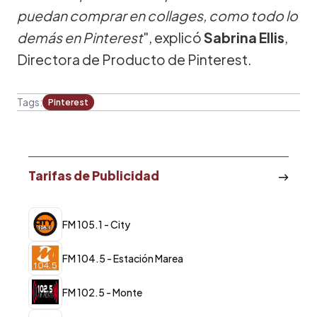
puedan comprar en collages, como todo lo
demás en Pinterest
", explicó
Sabrina Ellis
,
Directora de Producto de Pinterest.
Tags:
Pinterest
Tarifas de Publicidad
FM 105.1 - City
FM 104.5 - Estación Marea
FM 102.5 - Monte