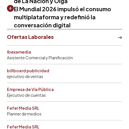
de La Nación y Olga
El Mundial 2026 impulsó el consumo
6
multiplataforma y redefinió la
conversación digital
Ofertas Laborales
Ibexamedia
Asistente Comercial y Planificación
billboard publicidad
ejecutivo de ventas
Empresa de Vía Pública
Ejecutivo de cuentas
Fefer Media SRL
Planner de medios
Fefer Media SRL