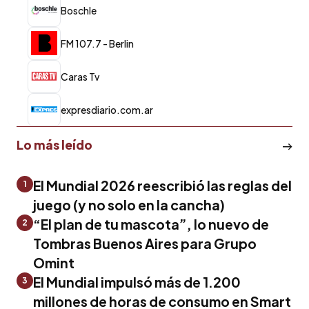
Boschle
FM 107.7 - Berlin
Caras Tv
expresdiario.com.ar
Lo más leído
El Mundial 2026 reescribió las reglas del
1
juego (y no solo en la cancha)
“El plan de tu mascota”, lo nuevo de
2
Tombras Buenos Aires para Grupo
Omint
El Mundial impulsó más de 1.200
3
millones de horas de consumo en Smart