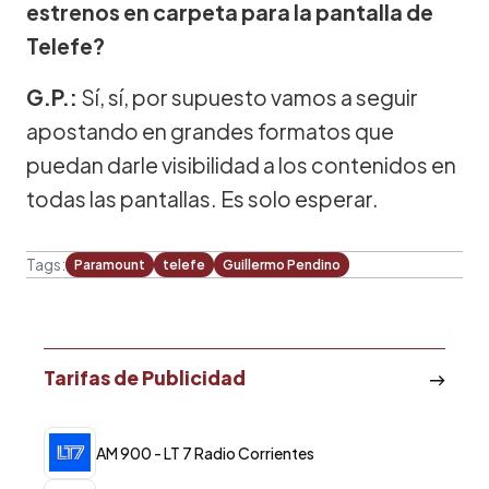
estrenos en carpeta para la pantalla de
Telefe?
G.P.:
Sí, sí, por supuesto vamos a seguir
apostando en grandes formatos que
puedan darle visibilidad a los contenidos en
todas las pantallas. Es solo esperar.
Tags:
Paramount
telefe
Guillermo Pendino
Tarifas de Publicidad
AM 900 - LT 7 Radio Corrientes