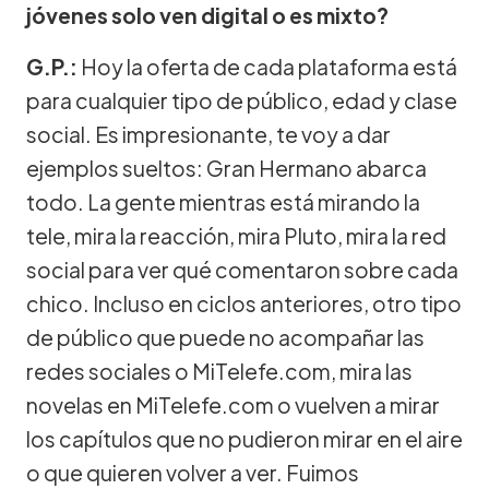
jóvenes solo ven digital o es mixto?
G.P.:
Hoy la oferta de cada plataforma está
para cualquier tipo de público, edad y clase
social. Es impresionante, te voy a dar
ejemplos sueltos: Gran Hermano abarca
todo. La gente mientras está mirando la
tele, mira la reacción, mira Pluto, mira la red
social para ver qué comentaron sobre cada
chico. Incluso en ciclos anteriores, otro tipo
de público que puede no acompañar las
redes sociales o MiTelefe.com, mira las
novelas en MiTelefe.com o vuelven a mirar
los capítulos que no pudieron mirar en el aire
o que quieren volver a ver. Fuimos