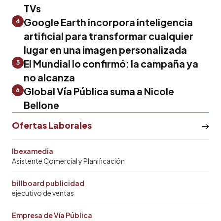
TVs
Google Earth incorpora inteligencia
4
artificial para transformar cualquier
lugar en una imagen personalizada
El Mundial lo confirmó: la campaña ya
5
no alcanza
Global Vía Pública suma a Nicole
6
Bellone
Ofertas Laborales
Ibexamedia
Asistente Comercial y Planificación
billboard publicidad
ejecutivo de ventas
Empresa de Vía Pública