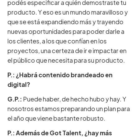
podés especificar a quién demostraste tu
producto. Y eso es un mundo maravilloso y
que se está expandiendo más y trayendo
nuevas oportunidades para poder darle a
los clientes, a los que confían en los
proyectos, una certeza de ir e impactar en
el público que necesita para su producto.
P.: ¿Habrá contenido brandeado en
digital?
G.P.:
Puede haber, de hecho hubo y hay. Y
nosotros estamos preparando un plan para
el año que viene bastante robusto.
P.: Además de Got Talent, ¿hay más