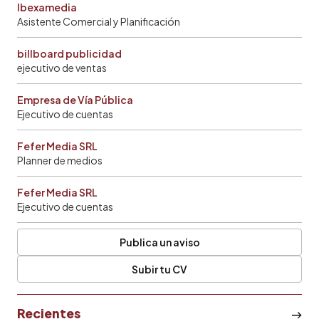
Ibexamedia
Asistente Comercial y Planificación
billboard publicidad
ejecutivo de ventas
Empresa de Vía Pública
Ejecutivo de cuentas
Fefer Media SRL
Planner de medios
Fefer Media SRL
Ejecutivo de cuentas
Publica un aviso
Subir tu CV
Recientes