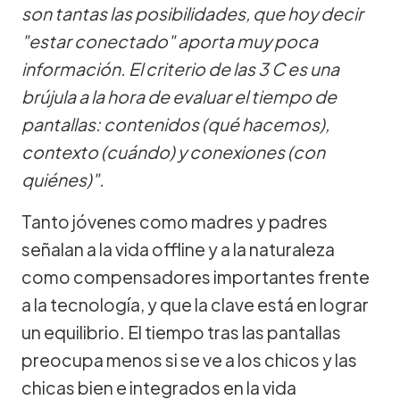
son tantas las posibilidades, que hoy decir
"estar conectado" aporta muy poca
información. El criterio de las 3 C es una
brújula a la hora de evaluar el tiempo de
pantallas: contenidos (qué hacemos),
contexto (cuándo) y conexiones (con
quiénes)".
Tanto jóvenes como madres y padres
señalan a la vida offline y a la naturaleza
como compensadores importantes frente
a la tecnología, y que la clave está en lograr
un equilibrio. El tiempo tras las pantallas
preocupa menos si se ve a los chicos y las
chicas bien e integrados en la vida