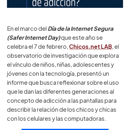
En el marco del
Día de la Internet Segura
(Safer Internet Day)
que este año se
celebra el 7 de febrero,
Chicos.net LAB
, el
observatorio de investigación que explora
el vínculo de niños, niñas, adolescentes y
jóvenes con la tecnología, presentó un
informe que busca reflexionar sobre el uso
que le dan las diferentes generaciones al
concepto de adicción a las pantallas para
describir la relación de los chicos y chicas
con los celulares y las computadoras.