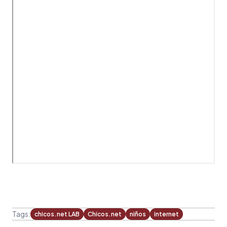
Tags:
chicos.net LAB
Chicos.net
niños
internet