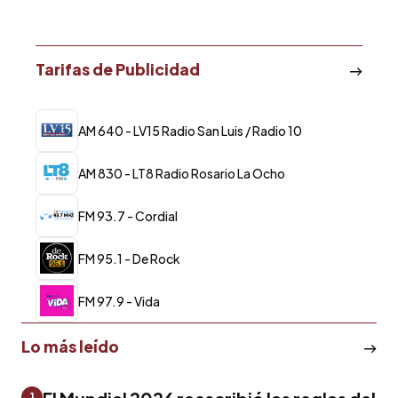
Tarifas de Publicidad
AM 640 - LV15 Radio San Luis / Radio 10
AM 830 - LT8 Radio Rosario La Ocho
FM 93.7 - Cordial
FM 95.1 - De Rock
FM 97.9 - Vida
Lo más leído
1