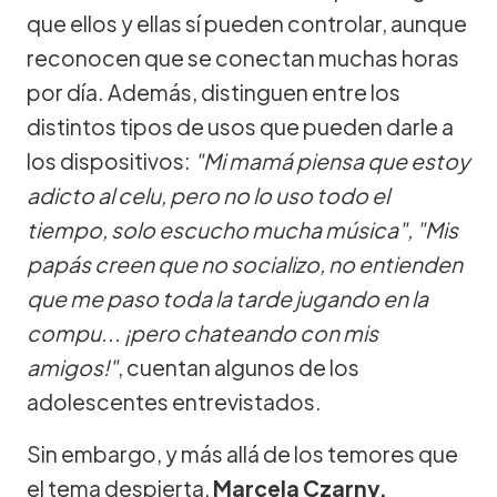
que ellos y ellas sí pueden controlar, aunque
reconocen que se conectan muchas horas
por día. Además, distinguen entre los
distintos tipos de usos que pueden darle a
los dispositivos:
"Mi mamá piensa que estoy
adicto al celu, pero no lo uso todo el
tiempo, solo escucho mucha música", "Mis
papás creen que no socializo, no entienden
que me paso toda la tarde jugando en la
compu... ¡pero chateando con mis
amigos!"
, cuentan algunos de los
adolescentes entrevistados.
Sin embargo, y más allá de los temores que
el tema despierta,
Marcela Czarny,