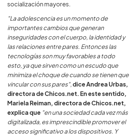
socialización mayores.
"La adolescencia es un momento de
importantes cambios que generan
inseguridades con el cuerpo, la identidad y
las relaciones entre pares. Entonces las
tecnologías son muy favorables a todo
esto, ya que sirven como un escudo que
minimiza el choque de cuando se tienen que
vincular con sus pares"
,
dice Andrea Urbas,
directora de Chicos.net.
En este sentido,
Mariela Reiman, directora de Chicos.net,
explica que
"en una sociedad cada vez más
digitalizada, es imprescindible promover el
acceso significativo a los dispositivos. Y