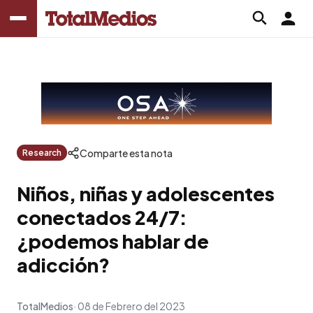
Comparte esta nota
Research
Niños, niñas y adolescentes
conectados 24/7:
¿podemos hablar de
adicción?
TotalMedios
08 de Febrero del 2023