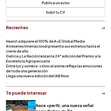
Publica un aviso
Subir tu CV
Recientes
Hearst adquiere el 100% de A+E Global Media
Atreseries Internacional presenta sus estrenos hasta el
cierre de año
Galicia y La Nación lanzan la 24° edición del Premio a la
Excelencia Agropecuaria
Entre luz y sombra: cómo el anime refleja las emociones
de toda una generación
Llega una nueva edición del IAB Now
Te puede interesar
Nace +perfil, una nueva señal