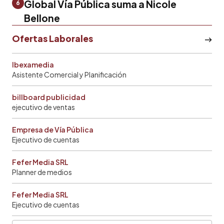
Global Vía Pública suma a Nicole
6
Bellone
Ofertas Laborales
Ibexamedia
Asistente Comercial y Planificación
billboard publicidad
ejecutivo de ventas
Empresa de Vía Pública
Ejecutivo de cuentas
Fefer Media SRL
Planner de medios
Fefer Media SRL
Ejecutivo de cuentas