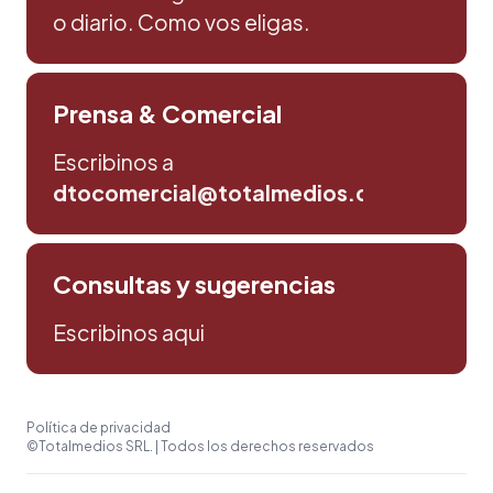
o diario. Como vos eligas.
Prensa & Comercial
Escribinos a
dtocomercial@totalmedios.com
Consultas y sugerencias
Escribinos aqui
Política de privacidad
©Totalmedios SRL. | Todos los derechos reservados