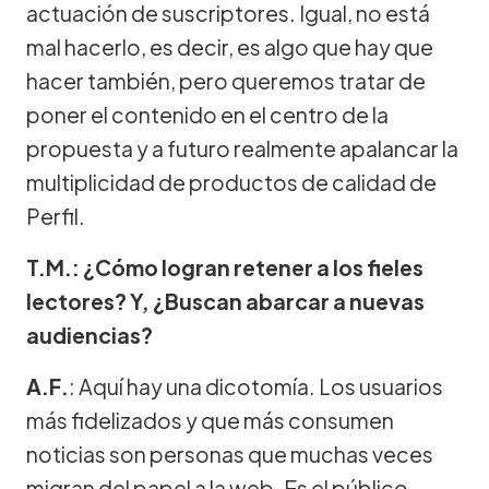
actuación de suscriptores. Igual, no está
mal hacerlo, es decir, es algo que hay que
hacer también, pero queremos tratar de
poner el contenido en el centro de la
propuesta y a futuro realmente apalancar la
multiplicidad de productos de calidad de
Perfil.
T.M.: ¿Cómo logran retener a los fieles
lectores? Y, ¿Buscan abarcar a nuevas
audiencias?
A.F.
: Aquí hay una dicotomía. Los usuarios
más fidelizados y que más consumen
noticias son personas que muchas veces
migran del papel a la web. Es el público