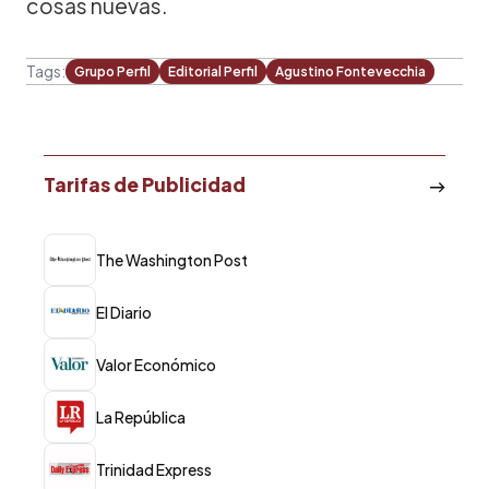
cosas nuevas.
Tags:
Grupo Perfil
Editorial Perfil
Agustino Fontevecchia
Tarifas de Publicidad
The Washington Post
El Diario
Valor Económico
La República
Trinidad Express