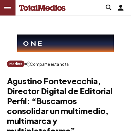
Comparte esta nota
Medios
Agustino Fontevecchia,
Director Digital de Editorial
Perfil: “Buscamos
consolidar un multimedio,
multimarca y
multiplataforma”