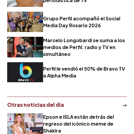
periodística de TV
Grupo Perfil acompañó el Social
Media Day Rosario 2026
Marcelo Longobardi se suma a los
medios de Perfil: radio y TV en
simultáneo
Perfil le vendió el 50% de Bravo TV
a Alpha Media
Otras noticias del dia
Epson e ISLA están detrás del
regreso del icónico meme de
Shakira