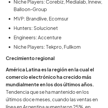
Niche Players: Corebiz, Medialab, Innew,
Balloon-Group
MVP: Brandlive, Ecomsur
Hunters: Solucionet
Engineers: Accenture
Niche Players: Tekpro, Fullkom
Crecimiento regional
América Latina es la región en la cual el
comercio electrónico ha crecido más
mundialmente en los dos últimos años.
Tendencia que se ha mantenido en los
últimos doce meses, cuando las ventas en
línea en Argentina aumentaron 25%, en