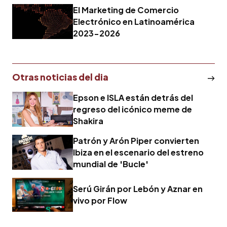
electrónico
El Marketing de Comercio
Electrónico en Latinoamérica
2023-2026
Otras noticias del dia
Epson e ISLA están detrás del
regreso del icónico meme de
Shakira
Patrón y Arón Piper convierten
Ibiza en el escenario del estreno
mundial de 'Bucle'
Serú Girán por Lebón y Aznar en
vivo por Flow