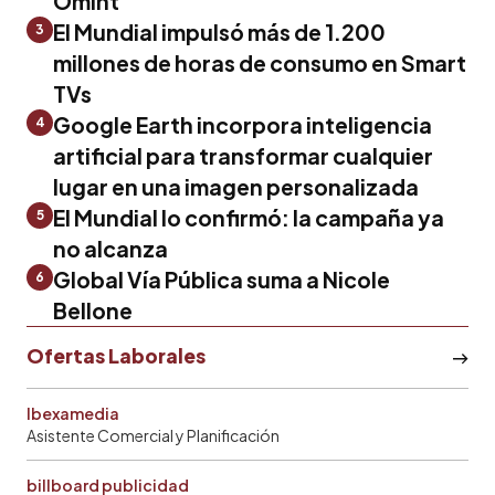
Omint
El Mundial impulsó más de 1.200
3
millones de horas de consumo en Smart
TVs
Google Earth incorpora inteligencia
4
artificial para transformar cualquier
lugar en una imagen personalizada
El Mundial lo confirmó: la campaña ya
5
no alcanza
Global Vía Pública suma a Nicole
6
Bellone
Ofertas Laborales
Ibexamedia
Asistente Comercial y Planificación
billboard publicidad