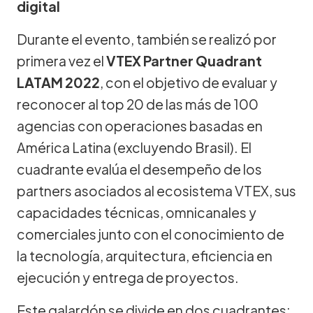
digital
Durante el evento, también se realizó por
primera vez el
VTEX Partner Quadrant
LATAM 2022
, con el objetivo de evaluar y
reconocer al top 20 de las más de 100
agencias con operaciones basadas en
América Latina (excluyendo Brasil). El
cuadrante evalúa el desempeño de los
partners asociados al ecosistema VTEX, sus
capacidades técnicas, omnicanales y
comerciales junto con el conocimiento de
la tecnología, arquitectura, eficiencia en
ejecución y entrega de proyectos.
Este galardón se divide en dos cuadrantes: