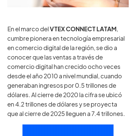
En el marco del
VTEX CONNECT LATAM
,
cumbre pionera en tecnología empresarial
en comercio digital de la región, se dio a
conocer que las ventas a través de
comercio digital han crecido ocho veces
desde el año 2010 a nivel mundial, cuando
generaban ingresos por 0.5 trillones de
dólares. Al cierre de 2020 la cifra se ubicó
en 4.2 trillones de dólares y se proyecta
que al cierre de 2025 lleguen a 7.4 trillones.