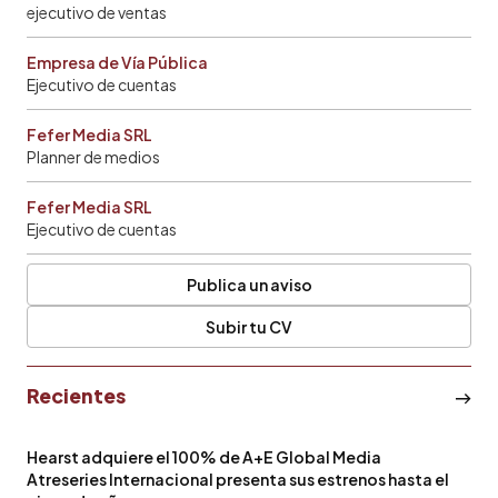
ejecutivo de ventas
Empresa de Vía Pública
Ejecutivo de cuentas
Fefer Media SRL
Planner de medios
Fefer Media SRL
Ejecutivo de cuentas
Publica un aviso
Subir tu CV
Recientes
Hearst adquiere el 100% de A+E Global Media
Atreseries Internacional presenta sus estrenos hasta el