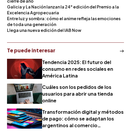
cierre de año
Galicia y La Nación lanzan la 24° edición del Premio a la
Excelencia Agropecuaria
Entre luz y sombra: cómo el anime refleja las emociones
de toda una generación
Llega una nueva edición del IAB Now
Te puede interesar
Tendencia 2025: El futuro del
consumo en redes sociales en
América Latina
Cuáles son los pedidos de los
usuarios para abrir una tienda
online
Transformación digital y métodos
de pago: cómo se adaptan los
argentinos al comercio